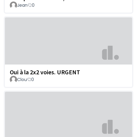
Jean
0
Oui à la 2x2 voies. URGENT
Clou
0