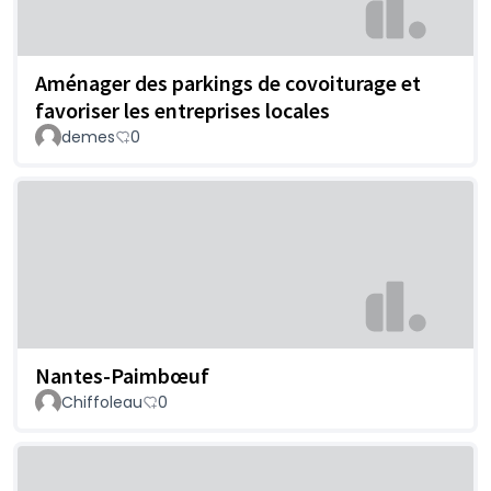
Aménager des parkings de covoiturage et
favoriser les entreprises locales
demes
0
Nantes-Paimbœuf
Chiffoleau
0