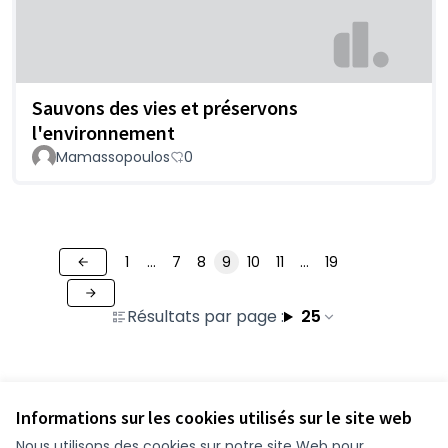
Sauvons des vies et préservons
l'environnement
Mamassopoulos
0
1
…
7
8
9
10
11
…
19
Résultats par page :
25
Voir toutes les contributions retirées
Informations sur les cookies utilisés sur le site web
Nous utilisons des cookies sur notre site Web pour