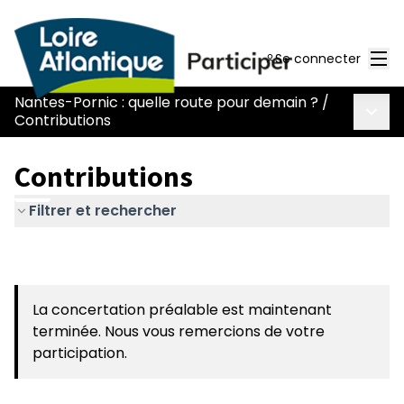
Men
Se connecter
Nantes-Pornic : quelle route pour demain ?
/
Menu 
Contributions
Contributions
Filtrer et rechercher
La concertation préalable est maintenant
terminée. Nous vous remercions de votre
participation.