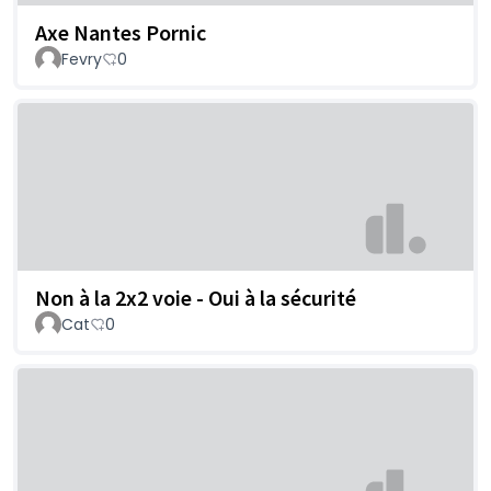
Axe Nantes Pornic
Fevry
0
Non à la 2x2 voie - Oui à la sécurité
Cat
0