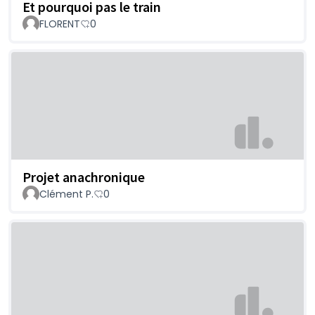
Et pourquoi pas le train
FLORENT
0
Projet anachronique
Clément P.
0