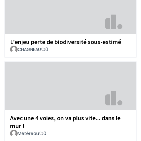
L'enjeu perte de biodiversité sous-estimé
CHAGNEAU
0
Avec une 4 voies, on va plus vite... dans le
mur !
Météreau
0