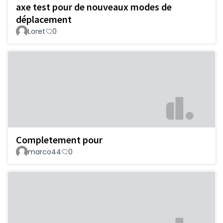
axe test pour de nouveaux modes de
déplacement
Loret
0
Completement pour
marco44
0