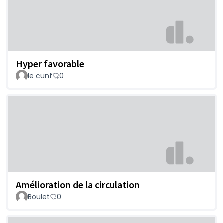
Hyper favorable
le cunf
0
Amélioration de la circulation
Boulet
0