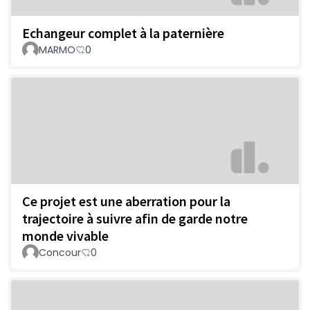
Echangeur complet à la paternière
MARMO
0
Ce projet est une aberration pour la
trajectoire à suivre afin de garde notre
monde vivable
Concour
0