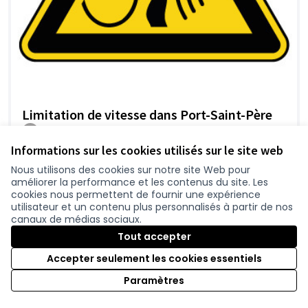
Limitation de vitesse dans Port-Saint-Père
Tartampion
0
Informations sur les cookies utilisés sur le site web
Nous utilisons des cookies sur notre site Web pour
améliorer la performance et les contenus du site. Les
cookies nous permettent de fournir une expérience
1
2
3
utilisateur et un contenu plus personnalisés à partir de nos
Résultats par page :
50
canaux de médias sociaux.
Tout accepter
Accepter seulement les cookies essentiels
Voir toutes les contributions retirées
Paramètres