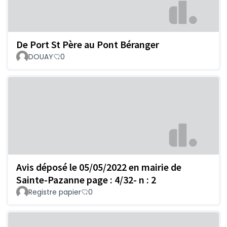
De Port St Père au Pont Béranger
DOUAY
0
Avis déposé le 05/05/2022 en mairie de
Sainte-Pazanne page : 4/32- n : 2
Registre papier
0