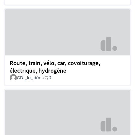
Route, train, vélo, car, covoiturage,
électrique, hydrogène
CD _le_décu
0