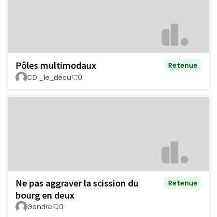
Pôles multimodaux
Retenue
CD _le_décu
0
Ne pas aggraver la scission du
Retenue
bourg en deux
Gendre
0