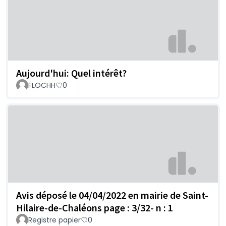
Aujourd'hui: Quel intérêt?
FLOCHH
0
Avis déposé le 04/04/2022 en mairie de Saint-
Hilaire-de-Chaléons page : 3/32- n : 1
Registre papier
0