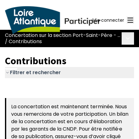
Men
Se connecter
Concertation sur la section Port-Saint-Père - Le Pont Béranger de la route Nantes-Pornic
Menu 
/
Contributions
Contributions
Filtrer et rechercher
La concertation est maintenant terminée. Nous
vous remercions de votre participation. Un bilan
de la concertation est en cours d’élaboration
par les garants de la CNDP. Pour être notifié·e
de sa publication, assurez-vous d’avoir cliqué