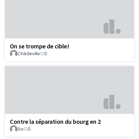
On se trompe de cible!
Chédeville
0
Contre la séparation du bourg en 2
Go
0