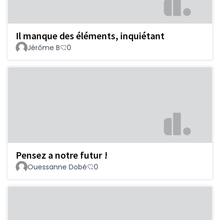
Il manque des éléments, inquiétant
Jérôme B
0
Pensez a notre futur !
Ouessanne Dobé
0