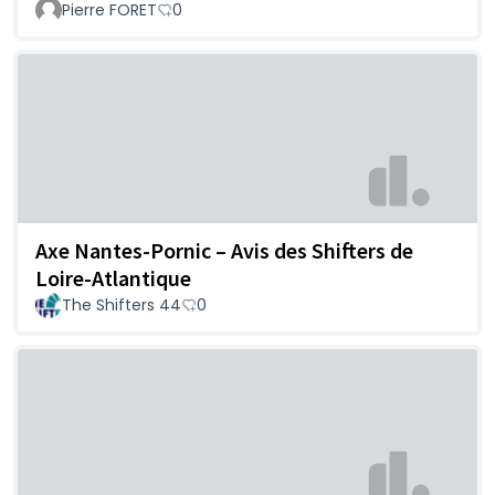
Pierre FORET
0
Axe Nantes-Pornic – Avis des Shifters de
Loire-Atlantique
The Shifters 44
0