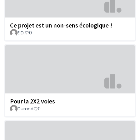
Ce projet est un non-sens écologique !
E.D.
0
Pour la 2X2 voies
Durand
0