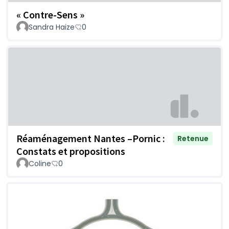
« Contre-Sens »
Sandra Haize
0
Réaménagement Nantes –Pornic :
Retenue
Constats et propositions
Coline
0