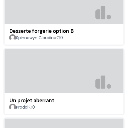
Desserte forgerie option B
Spinnewyn Claudine
0
Un projet aberrant
Pradal
0