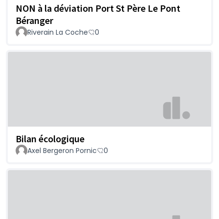
NON à la déviation Port St Père Le Pont
Béranger
Riverain La Coche
0
Bilan écologique
Axel Bergeron Pornic
0