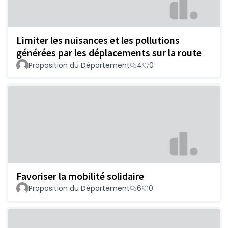
Limiter les nuisances et les pollutions
générées par les déplacements sur la route
Proposition du Département
4
0
Favoriser la mobilité solidaire
Proposition du Département
6
0