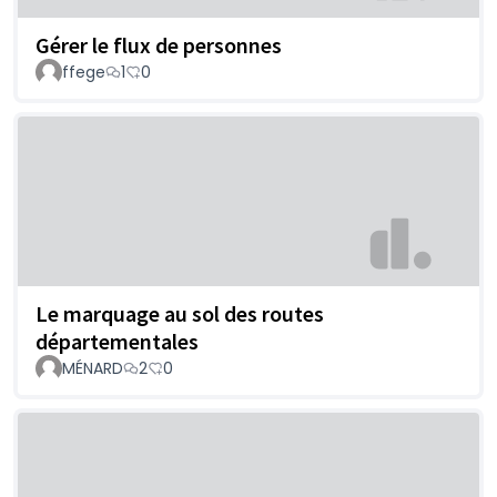
Gérer le flux de personnes
ffege
1
0
Le marquage au sol des routes
départementales
MÉNARD
2
0