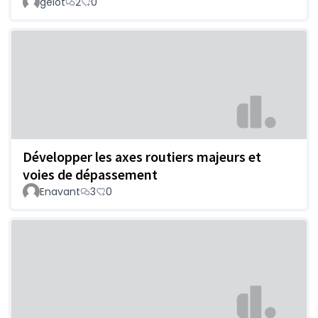
gelot
2
0
Développer les axes routiers majeurs et
voies de dépassement
Enavant
3
0