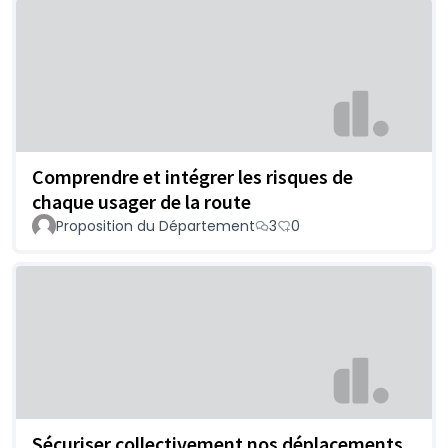
Comprendre et intégrer les risques de
chaque usager de la route
Proposition du Département
3
0
Sécuriser collectivement nos déplacements