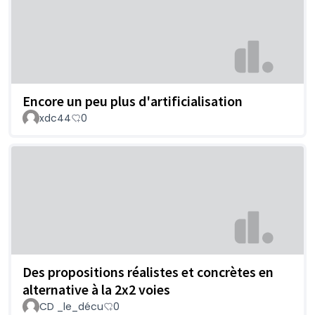
Encore un peu plus d'artificialisation
xdc44
0
Des propositions réalistes et concrètes en
alternative à la 2x2 voies
CD _le_décu
0