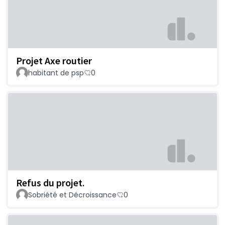
Projet Axe routier
habitant de psp
0
Refus du projet.
Sobriété et Décroissance
0