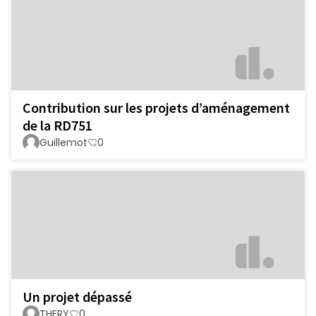
Contribution sur les projets d’aménagement
de la RD751
Guillemot
0
Un projet dépassé
THERY
0