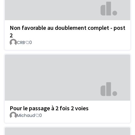
Non favorable au doublement complet - post
2
CRB
0
Pour le passage à 2 fois 2 voies
Michaud
0