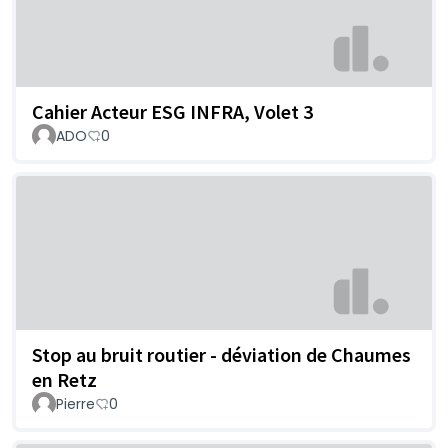
Cahier Acteur ESG INFRA, Volet 3
ADO
0
Stop au bruit routier - déviation de Chaumes
en Retz
Pierre
0