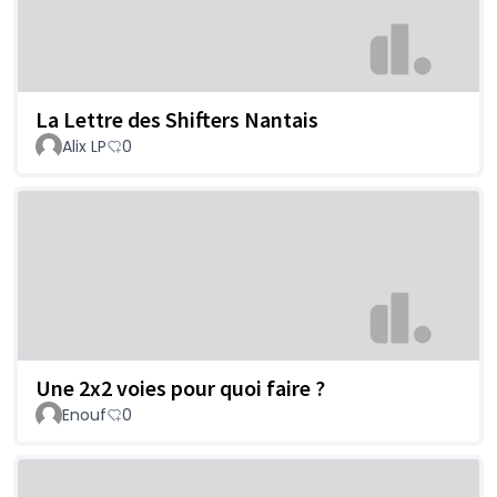
La Lettre des Shifters Nantais
Alix LP
0
Une 2x2 voies pour quoi faire ?
Enouf
0