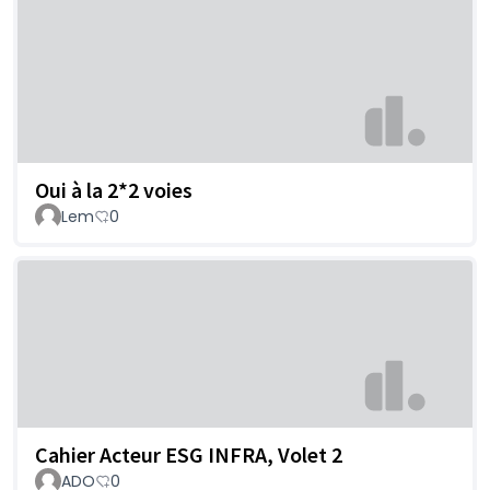
Oui à la 2*2 voies
Lem
0
Cahier Acteur ESG INFRA, Volet 2
ADO
0