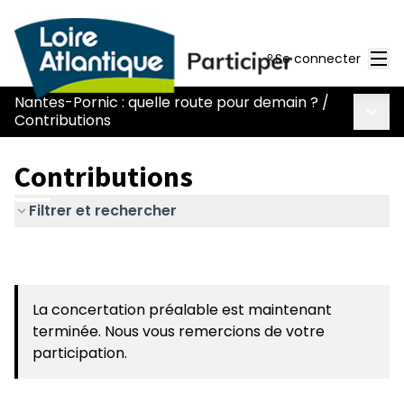
Men
Se connecter
Nantes-Pornic : quelle route pour demain ?
/
Menu 
Contributions
Contributions
Filtrer et rechercher
La concertation préalable est maintenant
terminée. Nous vous remercions de votre
participation.