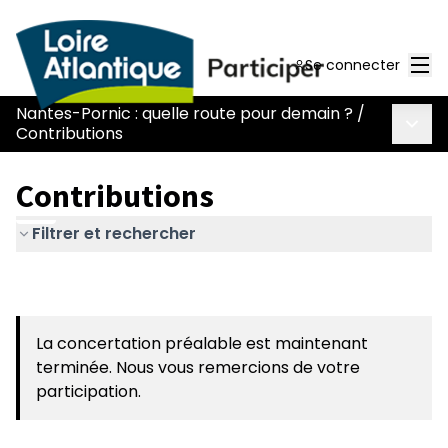
Men
Se connecter
Nantes-Pornic : quelle route pour demain ?
/
Menu 
Contributions
Contributions
Filtrer et rechercher
La concertation préalable est maintenant
terminée. Nous vous remercions de votre
participation.