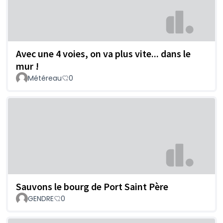
Avec une 4 voies, on va plus vite... dans le
mur !
Météreau
0
Sauvons le bourg de Port Saint Père
GENDRE
0