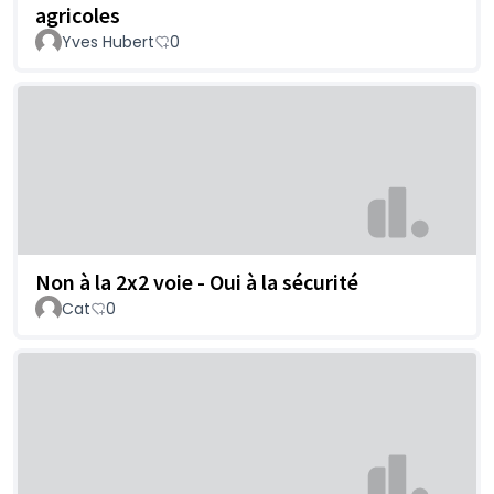
agricoles
Yves Hubert
0
Non à la 2x2 voie - Oui à la sécurité
Cat
0