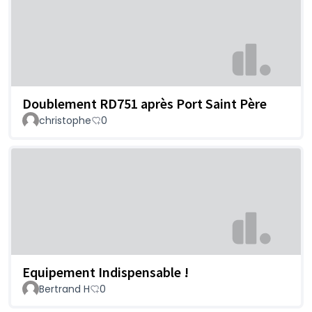
Doublement RD751 après Port Saint Père
christophe
0
Equipement Indispensable !
Bertrand H
0