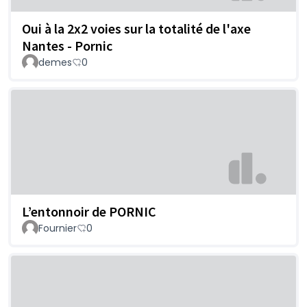
Oui à la 2x2 voies sur la totalité de l'axe
Nantes - Pornic
demes
0
L’entonnoir de PORNIC
Fournier
0