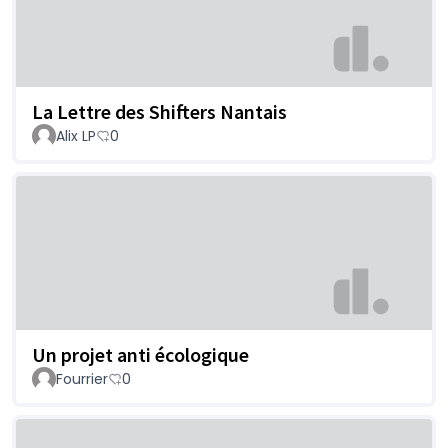
La Lettre des Shifters Nantais
Alix LP
0
Un projet anti écologique
Fourrier
0