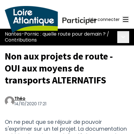
Men
Se connecter
Nantes-Pornic : quelle route pour demain ?
/
Menu 
Contributions
Non aux projets de route -
OUI aux moyens de
transports ALTERNATIFS
Théo
14/10/2020 17:21
On ne peut que se réjouir de pouvoir
s'exprimer sur un tel projet. La documentation