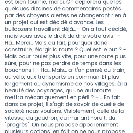
est bien fournie, merci. On déplorera que les
quelques dizaines de commentaires postés
par des citoyens alertes ne changeront rien à
un projet qui est décidé d'avance. Les
bulldozers travaillent déjà... - On a tout décidé,
mais vous avez le droit de dire votre avis. -
Ha... Merci... Mais au fait, pourquoi donc
construire, élargir la route ? Quel est le but ? -
Mais pour rouler plus vite, pour une route plus
sûre, pour ne pas perdre de temps dans les
bouchons ! - Ha... Mais... a-t'on pensé au train,
au vélo, aux transports en commun. Et plus
largement au dynamisme de nos villages, à la
beauté des paysages, qu'une autoroute
mettra mécaniquement en péril ? - ... En fait
dans ce projet, il s'agit de savoir de quelle de
société nous voulons. Visiblement, celle de la
vitesse, du goudron, du mur anti-bruit, du
"progrès". On nous propose apparemment
plusieurs options, en fait on ne nous propose