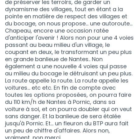
de préserver les terroirs, de garder un
dynamisme des villages, tout en étant a la
pointe en matière de respect des villages et
du bocage, on nous propose... une autoroute...
Chapeau, encore une occasion ratée
d'anticiper l'avenir ! Alors non pour une 4 voies
passant au beau milieu d'un village, le
coupant en deux, le transformant un peu plus
en grande banlieue de Nantes.. Non
également a une nouvelle 4 voies qui passe
au milieu du bocage le détruisant un peu plus.
La route appelle la route. La route appelle les
voitures... etc etc. En fin de compte avec
toutes les options proposées, on pourra faire
du 110 km/h de Nantes à Pornic, dans sa
voiture à soi, et on pourra doubler qui on veut
sans danger. Et la banlieue de sera étalée
jusqu'à Pornic. Et... un fleuron du BTP aura fait
un peu de chiffre d'affaires. Alors non,
vraiment, non merci...