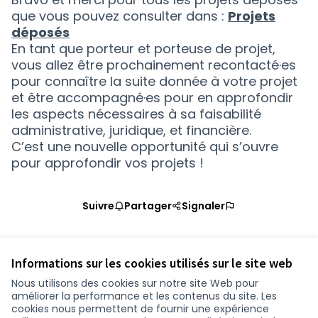
que vous pouvez consulter dans :
Projets
déposés
En tant que porteur et porteuse de projet,
vous allez être prochainement recontacté·es
pour connaître la suite donnée à votre projet
et être accompagné·es pour en approfondir
les aspects nécessaires à sa faisabilité
administrative, juridique, et financière.
C’est une nouvelle opportunité qui s’ouvre
pour approfondir vos projets !
Suivre
Partager
Signaler
Informations sur les cookies utilisés sur le site web
Nous utilisons des cookies sur notre site Web pour
améliorer la performance et les contenus du site. Les
Conditions d'utilisation
cookies nous permettent de fournir une expérience
Paramètres des cookies