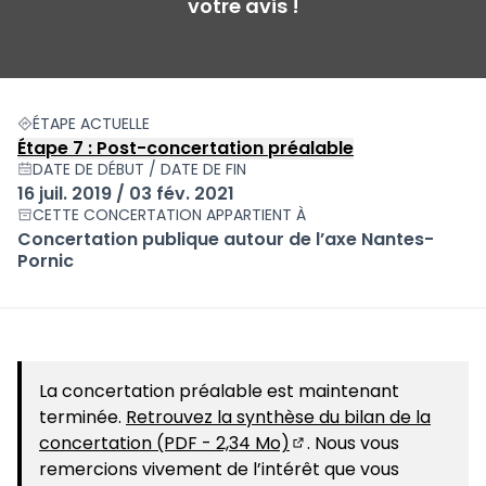
votre avis !
ÉTAPE ACTUELLE
Étape 7 : Post-concertation préalable
DATE DE DÉBUT / DATE DE FIN
16 juil. 2019 / 03 fév. 2021
CETTE CONCERTATION APPARTIENT À
Concertation publique autour de l’axe Nantes-
Pornic
La concertation préalable est maintenant
terminée.
Retrouvez la synthèse du bilan de la
concertation (PDF - 2,34 Mo)
. Nous vous
(S'ouvre dans un nouve
remercions vivement de l’intérêt que vous