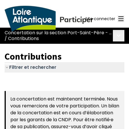
Men
Se connecter
Concertation sur la section Port-Saint-Père - Le Pont Béranger de la route Nantes-Pornic
Menu 
/
Contributions
Contributions
Filtrer et rechercher
La concertation est maintenant terminée. Nous
vous remercions de votre participation. Un bilan
de la concertation est en cours d’élaboration
par les garants de la CNDP. Pour être notifié·e
de sa publication, assurez-vous d’avoir cliqué