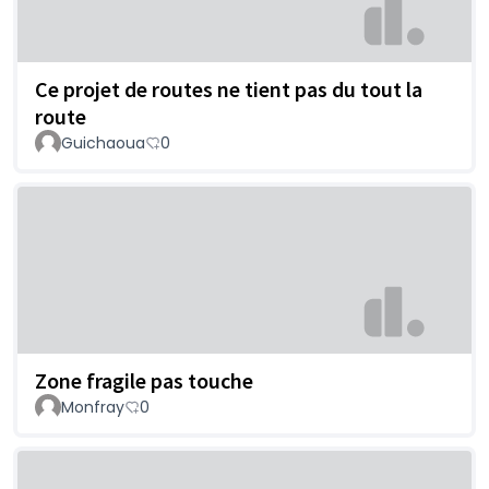
Ce projet de routes ne tient pas du tout la
route
Guichaoua
0
Zone fragile pas touche
Monfray
0