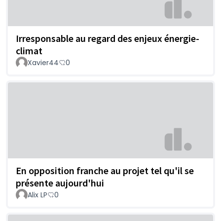
Irresponsable au regard des enjeux énergie-
climat
Xavier44
0
En opposition franche au projet tel qu'il se
présente aujourd'hui
Alix LP
0