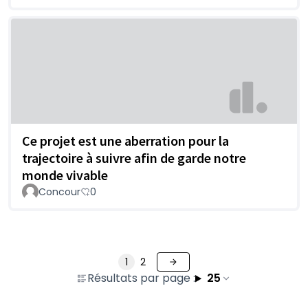
Ce projet est une aberration pour la
trajectoire à suivre afin de garde notre
monde vivable
Concour
0
1
2
Résultats par page :
25