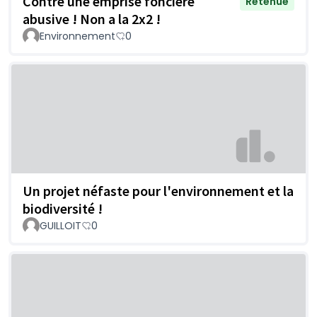
Contre une emprise foncière
Retenue
abusive ! Non a la 2x2 !
Environnement
0
Un projet néfaste pour l'environnement et la
biodiversité !
GUILLOIT
0