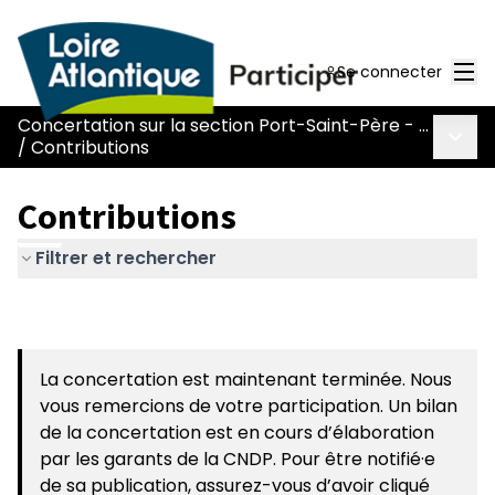
Men
Se connecter
Concertation sur la section Port-Saint-Père - Le Pont Béranger de la route Nantes-Pornic
Menu 
/
Contributions
Contributions
Filtrer et rechercher
La concertation est maintenant terminée. Nous
vous remercions de votre participation. Un bilan
de la concertation est en cours d’élaboration
par les garants de la CNDP. Pour être notifié·e
de sa publication, assurez-vous d’avoir cliqué