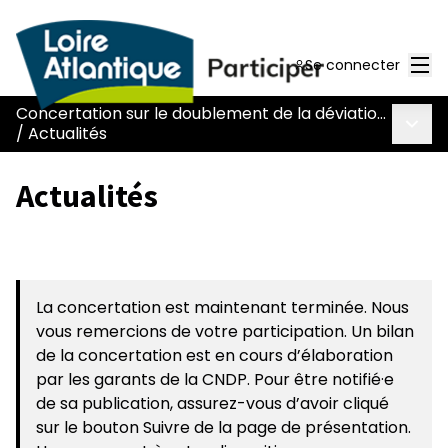
Men
Se connecter
Concertation sur le doublement de la déviation de Chaumes-en-Retz - route Nantes-Pornic
Menu 
/
Actualités
Actualités
La concertation est maintenant terminée. Nous
vous remercions de votre participation. Un bilan
de la concertation est en cours d’élaboration
par les garants de la CNDP. Pour être notifié·e
de sa publication, assurez-vous d’avoir cliqué
sur le bouton Suivre de la page de présentation.