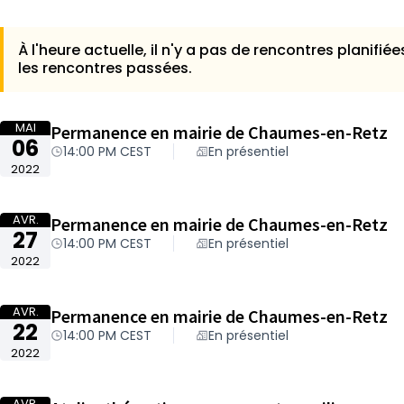
À l'heure actuelle, il n'y a pas de rencontres planifiée
les rencontres passées.
MAI
Permanence en mairie de Chaumes-en-Retz
06
14:00 PM CEST
En présentiel
2022
AVR.
Permanence en mairie de Chaumes-en-Retz
27
14:00 PM CEST
En présentiel
2022
AVR.
Permanence en mairie de Chaumes-en-Retz
22
14:00 PM CEST
En présentiel
2022
AVR.