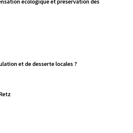
nsation écologique et préservation des
ulation et de desserte locales ?
Retz