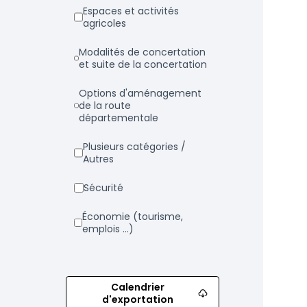
Espaces et activités
agricoles
Modalités de concertation
et suite de la concertation
Options d'aménagement
de la route
départementale
Plusieurs catégories /
Autres
Sécurité
Économie (tourisme,
emplois ...)
Calendrier
d'exportation