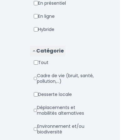
En présentiel
En ligne
Hybride
Catégorie
Tout
Cadre de vie (bruit, santé,
pollution,...)
Desserte locale
Déplacements et
mobilités alternatives
Environnement et/ou
biodiversité