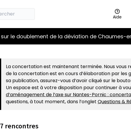
Aide
 sur le doublement de la déviation de Chaumes-en
r la carte
t suivant est une carte qui présente les éléments de cett
La concertation est maintenant terminée. Nous vous re
de la concertation est en cours d’élaboration par les g
sa publication, assurez-vous d’avoir cliqué sur le bout
Un espace est à votre disposition pour continuer à vo
d’aménagement de l’axe sur Nantes-Pornic : concerta
questions, à tout moment, dans l’onglet
Questions & R
7 rencontres