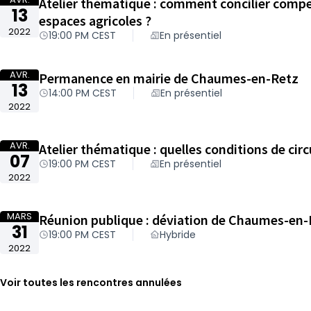
Atelier thématique : comment concilier compe
13
espaces agricoles ?
2022
19:00 PM CEST
En présentiel
AVR.
Permanence en mairie de Chaumes-en-Retz
13
14:00 PM CEST
En présentiel
2022
AVR.
Atelier thématique : quelles conditions de circ
07
19:00 PM CEST
En présentiel
2022
MARS
Réunion publique : déviation de Chaumes-en-
31
19:00 PM CEST
Hybride
2022
Voir toutes les rencontres annulées