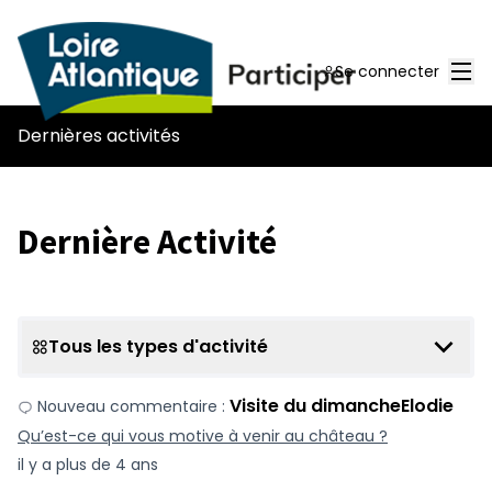
Men
Se connecter
Dernières activités
Dernière Activité
Tous les types d'activité
Visite du dimancheElodie
Nouveau commentaire :
Qu’est-ce qui vous motive à venir au château ?
il y a plus de 4 ans