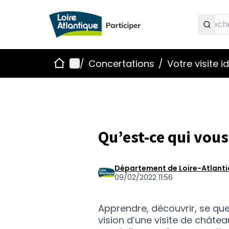
Accueil
Menu principal
/
Concertations
/
Votre visite 
Qu’est-ce qui vous
Département de Loire-Atlant
09/02/2022 11:56
Apprendre, découvrir, se quest
vision d’une visite de châtea