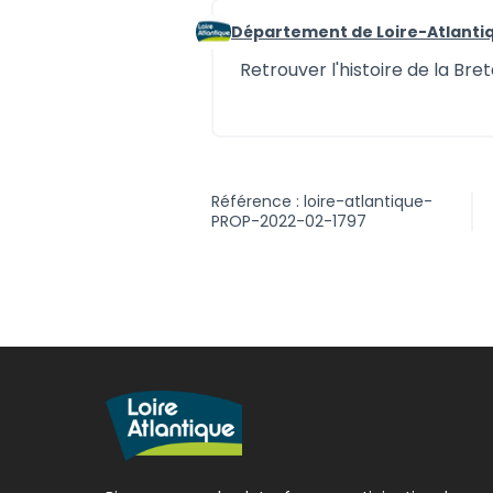
Département de Loire-Atlanti
Commentaire 1205
Retrouver l'histoire de la Bre
Référence : loire-atlantique-
PROP-2022-02-1797