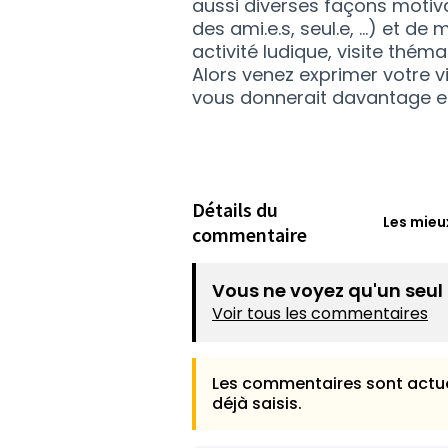
aussi diverses façons motiva
des ami.e.s, seul.e, …) et de 
activité ludique, visite théma
Alors venez exprimer votre v
vous donnerait davantage en
Détails du
Les mieu
commentaire
Vous ne voyez qu'un seu
Voir tous les commentaires
Les commentaires sont actue
déjà saisis.