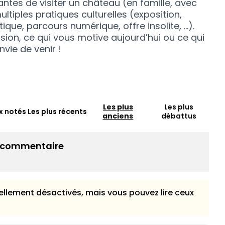
ntes de visiter un château (en famille, avec
multiples pratiques culturelles (exposition,
tique, parcours numérique, offre insolite, …).
ision, ce qui vous motive aujourd’hui ou ce qui
vie de venir !
Les plus
Les plus
x notés
Les plus récents
anciens
débattus
l commentaire
llement désactivés, mais vous pouvez lire ceux