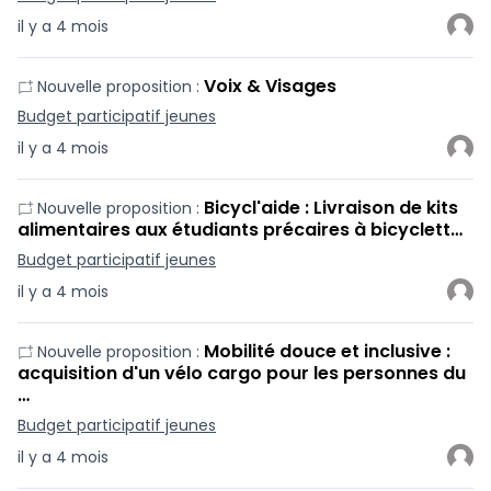
il y a 4 mois
Voix & Visages
Nouvelle proposition :
Budget participatif jeunes
il y a 4 mois
Bicycl'aide : Livraison de kits
Nouvelle proposition :
alimentaires aux étudiants précaires à bicyclett…
Budget participatif jeunes
il y a 4 mois
Mobilité douce et inclusive :
Nouvelle proposition :
acquisition d'un vélo cargo pour les personnes du
…
Budget participatif jeunes
il y a 4 mois