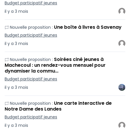
Budget participatif jeunes
il y a 3 mois
Une boîte à livres à Savenay
Nouvelle proposition :
Budget participatif jeunes
il y a 3 mois
Soirées ciné jeunes à
Nouvelle proposition :
Machecoul : un rendez-vous mensuel pour
dynamiser la commu…
Budget participatif jeunes
il y a 3 mois
Une carte interactive de
Nouvelle proposition :
Notre Dame des Landes
Budget participatif jeunes
il y a 3 mois