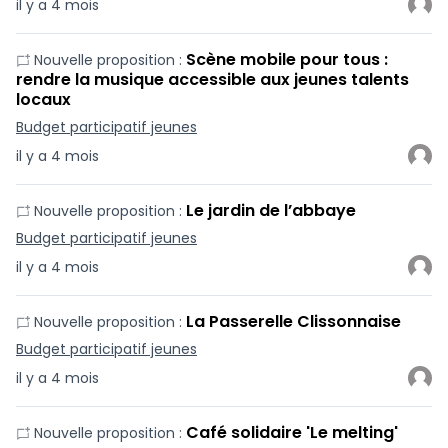
il y a 4 mois
Scène mobile pour tous :
Nouvelle proposition :
rendre la musique accessible aux jeunes talents
locaux
Budget participatif jeunes
il y a 4 mois
Le jardin de l’abbaye
Nouvelle proposition :
Budget participatif jeunes
il y a 4 mois
La Passerelle Clissonnaise
Nouvelle proposition :
Budget participatif jeunes
il y a 4 mois
Café solidaire 'Le melting'
Nouvelle proposition :