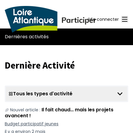
Men
Se connecter
Dernières activités
Dernière Activité
Tous les types d'activité
Il fait chaud… mais les projets
Nouvel article :
avancent !
Budget participatif jeunes
il y a environ 2 mois