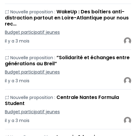
WakeUp : Des boîtiers anti-
Nouvelle proposition :
distraction partout en Loire-Atlantique pour nous
rec…
Budget participatif jeunes
il y a 3 mois
“Solidarité et échanges entre
Nouvelle proposition :
générations au Breil”
Budget participatif jeunes
il y a 3 mois
Centrale Nantes Formula
Nouvelle proposition :
Student
Budget participatif jeunes
il y a 3 mois