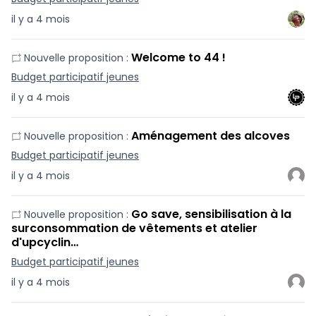
il y a 4 mois
Welcome to 44 !
Nouvelle proposition :
Budget participatif jeunes
il y a 4 mois
Aménagement des alcoves
Nouvelle proposition :
Budget participatif jeunes
il y a 4 mois
Go save, sensibilisation à la
Nouvelle proposition :
surconsommation de vêtements et atelier
d'upcyclin…
Budget participatif jeunes
il y a 4 mois