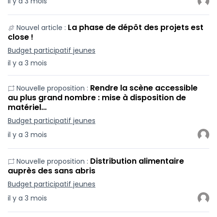
il y a 3 mois
La phase de dépôt des projets est
Nouvel article :
close !
Budget participatif jeunes
il y a 3 mois
Rendre la scène accessible
Nouvelle proposition :
au plus grand nombre : mise à disposition de
matériel…
Budget participatif jeunes
il y a 3 mois
Distribution alimentaire
Nouvelle proposition :
auprès des sans abris
Budget participatif jeunes
il y a 3 mois