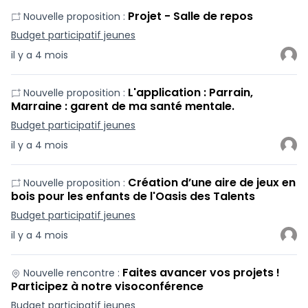
Projet - Salle de repos
Nouvelle proposition :
Budget participatif jeunes
il y a 4 mois
L'application : Parrain,
Nouvelle proposition :
Marraine : garent de ma santé mentale.
Budget participatif jeunes
il y a 4 mois
Création d’une aire de jeux en
Nouvelle proposition :
bois pour les enfants de l'Oasis des Talents
Budget participatif jeunes
il y a 4 mois
Faites avancer vos projets !
Nouvelle rencontre :
Participez à notre visoconférence
Budget participatif jeunes