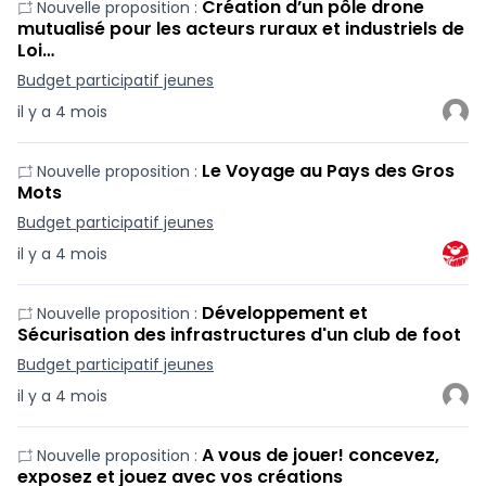
Création d’un pôle drone
Nouvelle proposition :
mutualisé pour les acteurs ruraux et industriels de
Loi…
Budget participatif jeunes
il y a 4 mois
Le Voyage au Pays des Gros
Nouvelle proposition :
Mots
Budget participatif jeunes
il y a 4 mois
Développement et
Nouvelle proposition :
Sécurisation des infrastructures d'un club de foot
Budget participatif jeunes
il y a 4 mois
A vous de jouer! concevez,
Nouvelle proposition :
exposez et jouez avec vos créations