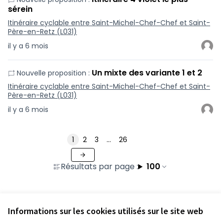
sérein
Itinéraire cyclable entre Saint-Michel-Chef-Chef et Saint-
Père-en-Retz (L031)
il y a 6 mois
Un mixte des variante 1 et 2
Nouvelle proposition :
Itinéraire cyclable entre Saint-Michel-Chef-Chef et Saint-
Père-en-Retz (L031)
il y a 6 mois
1
2
3
…
26
Résultats par page :
100
Informations sur les cookies utilisés sur le site web