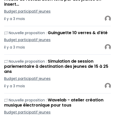
insert…
Budget participatif jeunes
il y a 3 mois
Guinguette 10 verres & d'été
Nouvelle proposition :
Budget participatif jeunes
il y a 3 mois
Simulation de session
Nouvelle proposition :
parlementaire à destination des jeunes de 15 à 25
ans
Budget participatif jeunes
il y a 3 mois
Wavelab - atelier création
Nouvelle proposition :
musique électronique pour tous
Budget participatif jeunes