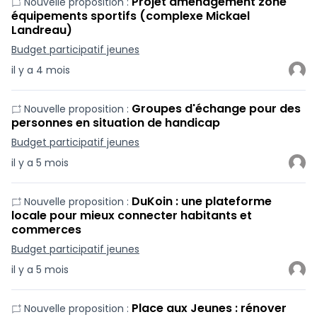
Projet aménagement zone
Nouvelle proposition :
équipements sportifs (complexe Mickael
Landreau)
Budget participatif jeunes
il y a 4 mois
Groupes d'échange pour des
Nouvelle proposition :
personnes en situation de handicap
Budget participatif jeunes
il y a 5 mois
DuKoin : une plateforme
Nouvelle proposition :
locale pour mieux connecter habitants et
commerces
Budget participatif jeunes
il y a 5 mois
Place aux Jeunes : rénover
Nouvelle proposition :