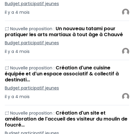
Budget participatif jeunes
il y a 4 mois
Un nouveau tatami pour
Nouvelle proposition :
pratiquer les arts martiaux à tout âge à Chauvé
Budget participatif jeunes
il y a 4 mois
Création d'une cuisine
Nouvelle proposition :
équipée et d'un espace associatif & collectif à
destinati…
Budget participatif jeunes
il y a 4 mois
Création d'un site et
Nouvelle proposition :
amélioration de l'accueil des visiteur du moulin de
foucré…
Budget participatif jeunes