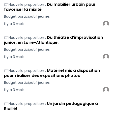
Du mobilier urbain pour
Nouvelle proposition :
favoriser la mixité
Budget participatif jeunes
il y a 3 mois
Du théâtre d’improvisation
Nouvelle proposition :
junior, en Loire-Atlantique.
Budget participatif jeunes
il y a 3 mois
Matériel mis a disposition
Nouvelle proposition :
pour réaliser des expositions photos
Budget participatif jeunes
il y a 3 mois
Un jardin pédagogique à
Nouvelle proposition :
Riaillé!