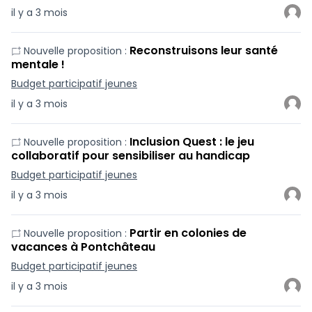
il y a 3 mois
Reconstruisons leur santé
Nouvelle proposition :
mentale !
Budget participatif jeunes
il y a 3 mois
Inclusion Quest : le jeu
Nouvelle proposition :
collaboratif pour sensibiliser au handicap
Budget participatif jeunes
il y a 3 mois
Partir en colonies de
Nouvelle proposition :
vacances à Pontchâteau
Budget participatif jeunes
il y a 3 mois