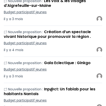
Les voix & les visages
Nouvelle proposition :
d'Aigrefeuille-sur-Maine
Budget participatif jeunes
il y a 3 mois
Création d’un spectacle
Nouvelle proposition :
vivant historique pour promouvoir la région .
Budget participatif jeunes
il y a 4 mois
Gala Eclectique : Ginkgo
Nouvelle proposition :
Budget participatif jeunes
il y a 3 mois
Inp@ct: Un fablab pour les
Nouvelle proposition :
habitants Nantais
Budget participatif jeunes