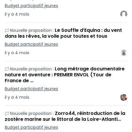
Budget participatif jeunes
il y a 4 mois
Le Souffle d’Equina : du vent
Nouvelle proposition :
dans les rêves, la voile pour toutes et tous
Budget participatif jeunes
il y a 4 mois
Long métrage documentaire
Nouvelle proposition :
nature et aventure : PREMIER ENVOL (Tour de
France de …
Budget participatif jeunes
il y a 4 mois
Zorro44, réintroduction de la
Nouvelle proposition :
zostère marine sur le littoral de la Loire-Atlanti…
Budget participatif jeunes