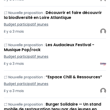
Découvrir et faire découvrir
Nouvelle proposition :
la biodiversité en Loire Atlantique
Budget participatif jeunes
il y a 3 mois
Les Audacieux Festival -
Nouvelle proposition :
Musique Pop/rock
Budget participatif jeunes
il y a 3 mois
“Espace Chill & Ressources”
Nouvelle proposition :
Budget participatif jeunes
il y a 3 mois
Burger Solidaire — Un stand
Nouvelle proposition :
mobile de restauration tenu par des jeunes en