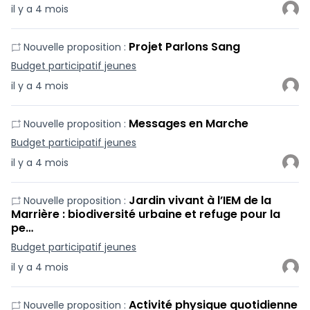
il y a 4 mois
Projet Parlons Sang
Nouvelle proposition :
Budget participatif jeunes
il y a 4 mois
Messages en Marche
Nouvelle proposition :
Budget participatif jeunes
il y a 4 mois
Jardin vivant à l’IEM de la
Nouvelle proposition :
Marrière : biodiversité urbaine et refuge pour la
pe…
Budget participatif jeunes
il y a 4 mois
Activité physique quotidienne
Nouvelle proposition :