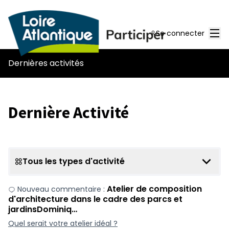
Men
Se connecter
Dernières activités
Dernière Activité
Tous les types d'activité
Atelier de composition
Nouveau commentaire :
d'architecture dans le cadre des parcs et
jardinsDominiq…
Quel serait votre atelier idéal ?