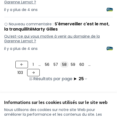
Garenne Lemot ?
il y a plus de 4 ans
S'émerveiller c'est le mot,
Nouveau commentaire :
la tranquillitéMarty Gilles
Qu’est-ce qui vous motive à venir au domaine de la
Garenne Lemot ?
il y a plus de 4 ans
1
…
56
57
58
59
60
…
103
Résultats par page :
25
Informations sur les cookies utilisés sur le site web
Nous utilisons des cookies sur notre site Web pour
améliorer la performance et les contenus du site. Les
Conditions d'utilisation