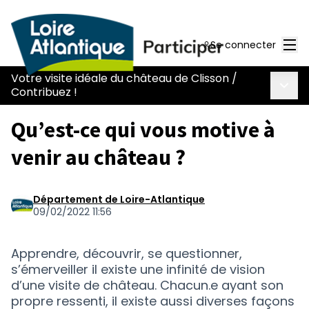
Men
Se connecter
Votre visite idéale du château de Clisson
/
Menu 
Contribuez !
Qu’est-ce qui vous motive à
venir au château ?
Département de Loire-Atlantique
09/02/2022 11:56
Apprendre, découvrir, se questionner,
s’émerveiller il existe une infinité de vision
d’une visite de château. Chacun.e ayant son
propre ressenti, il existe aussi diverses façons