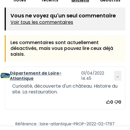
notés
récents
anciens
débattus
Vous ne voyez qu'un seul commentaire
Voir tous les commentaires
Les commentaires sont actuellement
désactivés, mais vous pouvez lire ceux déjà
saisis.
Département de Loire-
01/04/2022
…
Commentaire 1201
Atlantique
14:45
Curiosité, découverte d'un château. Histoire du
site. La restauration.
0
0
Référence : loire-atlantique-PROP-2022-02-1797
Numéro de version 1
(sur 1)
voir les autres versions