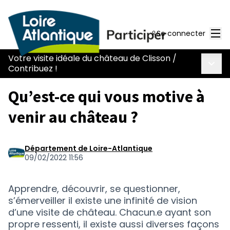
Men
Se connecter
Votre visite idéale du château de Clisson
/
Menu 
Contribuez !
Qu’est-ce qui vous motive à
venir au château ?
Département de Loire-Atlantique
09/02/2022 11:56
Apprendre, découvrir, se questionner,
s’émerveiller il existe une infinité de vision
d’une visite de château. Chacun.e ayant son
propre ressenti, il existe aussi diverses façons