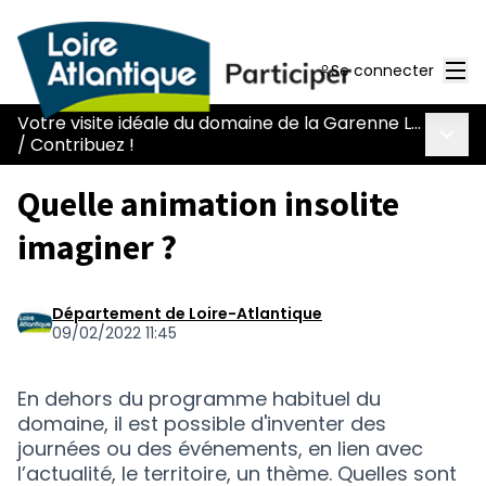
Men
Se connecter
Votre visite idéale du domaine de la Garenne Lemot
Menu 
/
Contribuez !
Quelle animation insolite
imaginer ?
Département de Loire-Atlantique
09/02/2022 11:45
En dehors du programme habituel du
domaine, il est possible d'inventer des
journées ou des événements, en lien avec
l’actualité, le territoire, un thème. Quelles sont