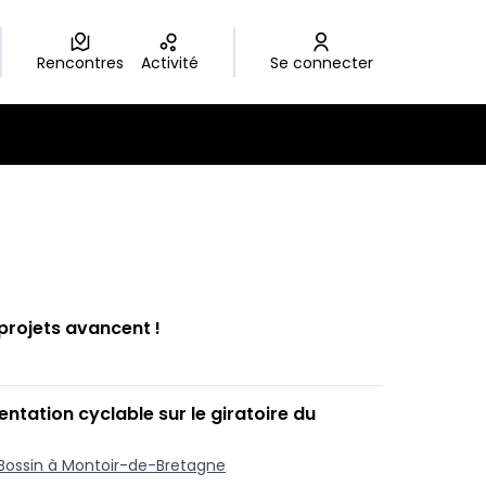
Rencontres
Activité
Se connecter
 projets avancent !
ntation cyclable sur le giratoire du
u Bossin à Montoir-de-Bretagne