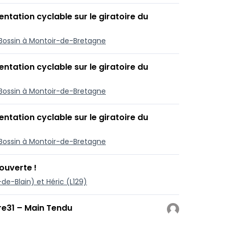
ntation cyclable sur le giratoire du
u Bossin à Montoir-de-Bretagne
ntation cyclable sur le giratoire du
u Bossin à Montoir-de-Bretagne
ntation cyclable sur le giratoire du
u Bossin à Montoir-de-Bretagne
 ouverte !
-de-Blain) et Héric (L129)
re31 – Main Tendu