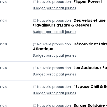
Flipper Power !
 mois
Nouvelle proposition :
Budget participatif jeunes
Des vélos et une 
 mois
Nouvelle proposition :
travailleurs d’Erdre & Gesvres
Budget participatif jeunes
Découvrir et fair
 mois
Nouvelle proposition :
Atlantique
Budget participatif jeunes
Les Audacieux Fe
 mois
Nouvelle proposition :
Budget participatif jeunes
“Espace Chill & 
 mois
Nouvelle proposition :
Budget participatif jeunes
Burger Solidaire
 mois
Nouvelle proposition :