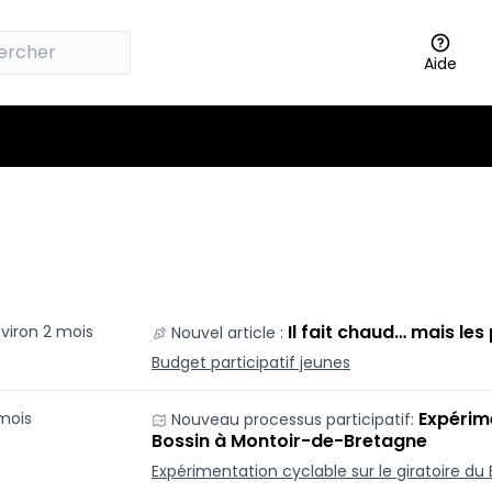
Aide
Il fait chaud… mais les
environ 2 mois
Nouvel article :
Budget participatif jeunes
Expérime
 mois
Nouveau processus participatif:
Bossin à Montoir-de-Bretagne
Expérimentation cyclable sur le giratoire d