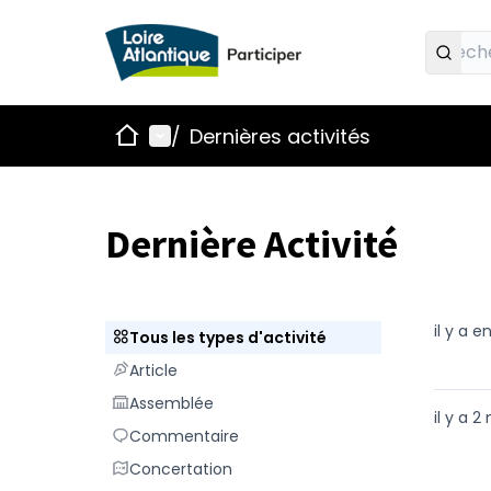
Accueil
Menu principal
/
Dernières activités
Dernière Activité
il y a 
Tous les types d'activité
Tous les types d'activité
Article
Article
Assemblée
Assemblée
il y a 2
Commentaire
Commentaire
Concertation
Concertation