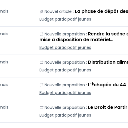
La phase de dépôt des 
 mois
Nouvel article :
Budget participatif jeunes
Rendre la scène 
 mois
Nouvelle proposition :
mise à disposition de matériel…
Budget participatif jeunes
Distribution ali
 mois
Nouvelle proposition :
Budget participatif jeunes
L'Échapée du 44
 mois
Nouvelle proposition :
Budget participatif jeunes
Le Droit de Partir
 mois
Nouvelle proposition :
Budget participatif jeunes