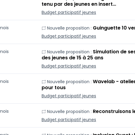
tenu par des jeunes en insert…
Budget participatif jeunes
Guinguette 10 ve
 mois
Nouvelle proposition :
Budget participatif jeunes
Simulation de se
 mois
Nouvelle proposition :
des jeunes de 15 à 25 ans
Budget participatif jeunes
Wavelab - atelie
 mois
Nouvelle proposition :
pour tous
Budget participatif jeunes
Reconstruisons l
 mois
Nouvelle proposition :
Budget participatif jeunes