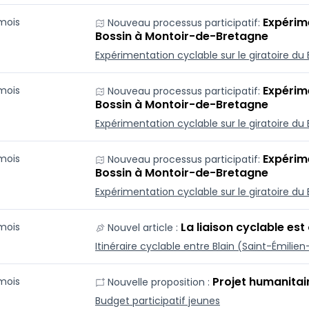
Expérime
 mois
Nouveau processus participatif:
Bossin à Montoir-de-Bretagne
Expérimentation cyclable sur le giratoire d
Expérime
 mois
Nouveau processus participatif:
Bossin à Montoir-de-Bretagne
Expérimentation cyclable sur le giratoire d
Expérime
 mois
Nouveau processus participatif:
Bossin à Montoir-de-Bretagne
Expérimentation cyclable sur le giratoire d
La liaison cyclable est
 mois
Nouvel article :
Itinéraire cyclable entre Blain (Saint-Émilien
Projet humanitai
 mois
Nouvelle proposition :
Budget participatif jeunes