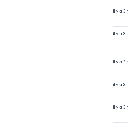
il y a 3
il y a 3
il y a 3
il y a 3
il y a 3