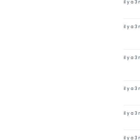
il y a 3
il y a 3
il y a 3
il y a 3
il y a 3
il y a 3