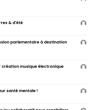
rres & d'été
ssion parlementaire à destination
r création musique électronique
eur santé mentale !