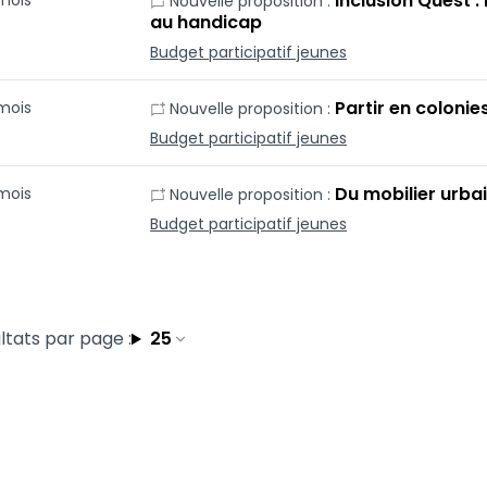
Inclusion Quest : 
 mois
Nouvelle proposition :
au handicap
Budget participatif jeunes
Partir en coloni
 mois
Nouvelle proposition :
Budget participatif jeunes
Du mobilier urbai
 mois
Nouvelle proposition :
Budget participatif jeunes
ltats par page :
25