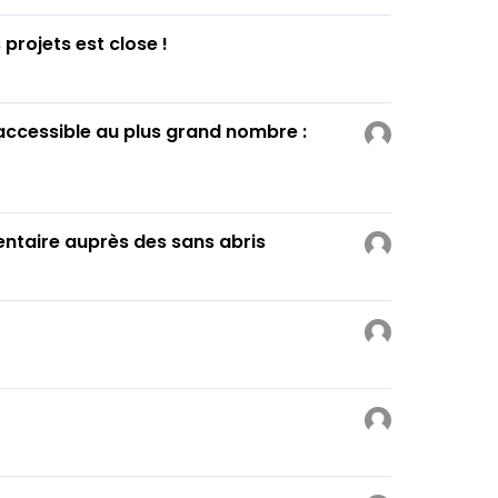
projets est close !
accessible au plus grand nombre :
mentaire auprès des sans abris