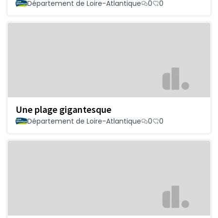
Département de Loire-Atlantique
0
0
Une plage gigantesque
Département de Loire-Atlantique
0
0