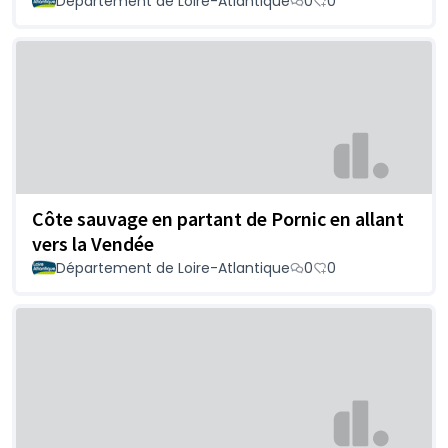
Département de Loire-Atlantique
0
0
Côte sauvage en partant de Pornic en allant
vers la Vendée
Département de Loire-Atlantique
0
0