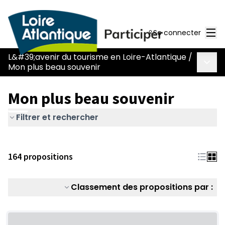
Men
Se connecter
L&#39;avenir du tourisme en Loire-Atlantique
/
Menu 
Mon plus beau souvenir
Mon plus beau souvenir
Filtrer et rechercher
164 propositions
Classement des propositions par :