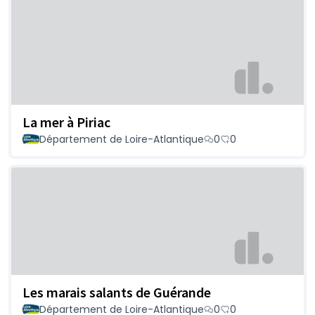
La mer à Piriac
Département de Loire-Atlantique
0
0
Les marais salants de Guérande
Département de Loire-Atlantique
0
0