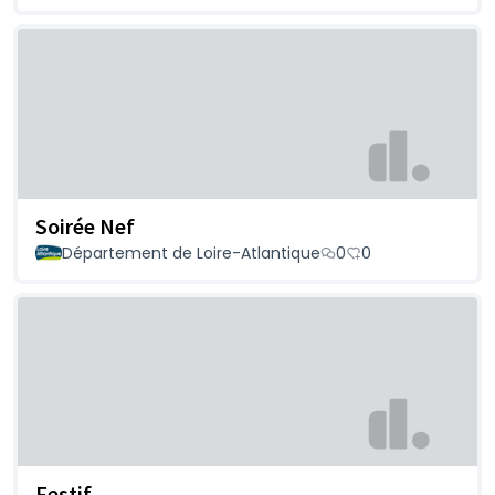
Soirée Nef
Département de Loire-Atlantique
0
0
Festif