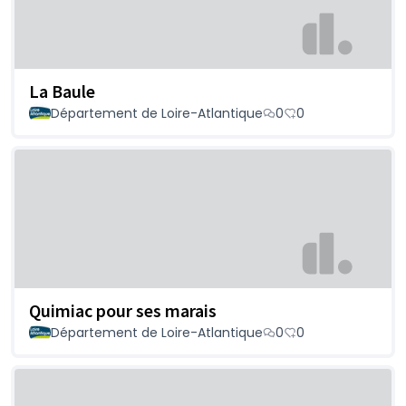
La Baule
Département de Loire-Atlantique
0
0
Quimiac pour ses marais
Département de Loire-Atlantique
0
0