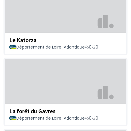
Le Katorza
Département de Loire-Atlantique
0
0
La forêt du Gavres
Département de Loire-Atlantique
0
0