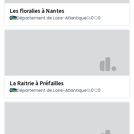
Les floralies à Nantes
Département de Loire-Atlantique
0
0
La Raitrie à Préfailles
Département de Loire-Atlantique
0
0