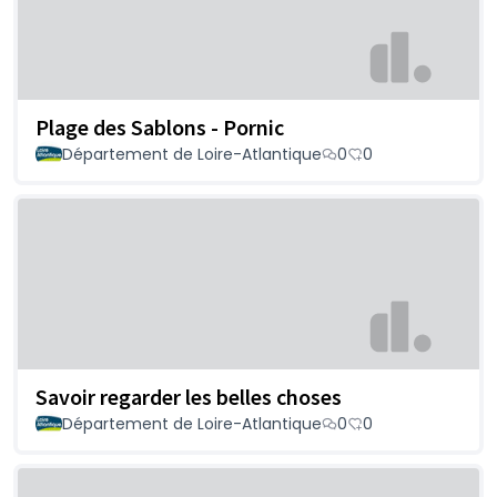
Plage des Sablons - Pornic
Département de Loire-Atlantique
0
0
Savoir regarder les belles choses
Département de Loire-Atlantique
0
0