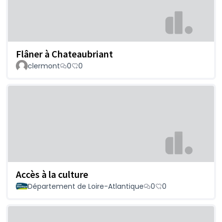
Flâner à Chateaubriant
clermont
0
0
Accès à la culture
Département de Loire-Atlantique
0
0