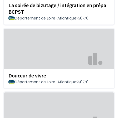
La soirée de bizutage / intégration en prépa
BCPST
Département de Loire-Atlantique
0
0
Douceur de vivre
Département de Loire-Atlantique
0
0