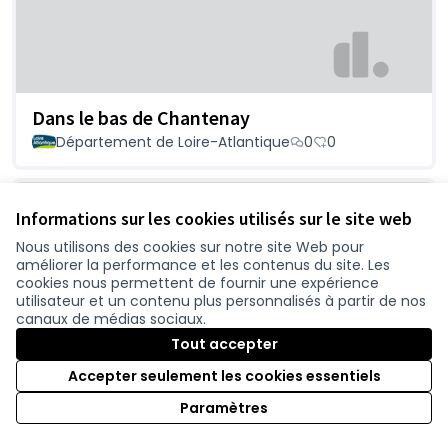
Dans le bas de Chantenay
Département de Loire-Atlantique
0
0
Informations sur les cookies utilisés sur le site web
Nous utilisons des cookies sur notre site Web pour
améliorer la performance et les contenus du site. Les
cookies nous permettent de fournir une expérience
utilisateur et un contenu plus personnalisés à partir de nos
canaux de médias sociaux.
Tout accepter
Aux Nefs avec mon amie américaine
Accepter seulement les cookies essentiels
Département de Loire-Atlantique
0
0
Paramètres