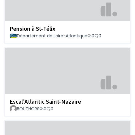
Pension à St-Félix
Département de Loire-Atlantique
0
0
Escal'Atlantic Saint-Nazaire
BOUTHORS
0
0