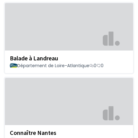
Balade à Landreau
Département de Loire-Atlantique
0
0
Connaître Nantes