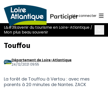
Men
Se connecter
L&#39;avenir du tourisme en Loire-Atlantique
/
Menu 
Mon plus beau souvenir
Touffou
Département de Loire-Atlantique
24/12/2021 09:55
La forêt de Touffou à Vertou : avec mes
parents à 20 minutes de Nantes. ZACK