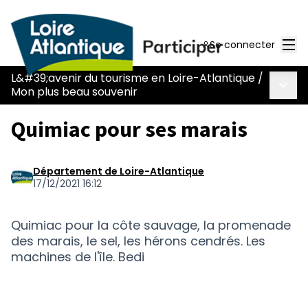
Men
Se connecter
L&#39;avenir du tourisme en Loire-Atlantique
/
Menu 
Mon plus beau souvenir
Quimiac pour ses marais
Département de Loire-Atlantique
17/12/2021 16:12
Quimiac pour la côte sauvage, la promenade
des marais, le sel, les hérons cendrés. Les
machines de l'île. Bedi