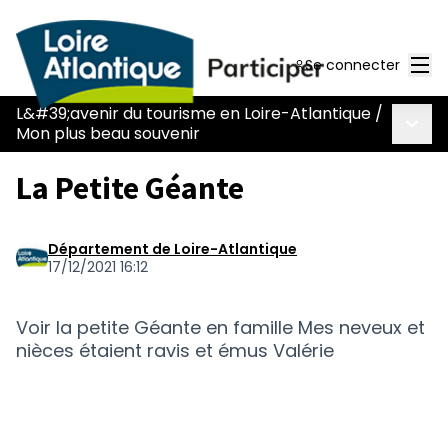
Men
Se connecter
L&#39;avenir du tourisme en Loire-Atlantique
/
Menu 
Mon plus beau souvenir
La Petite Géante
Département de Loire-Atlantique
17/12/2021 16:12
Voir la petite Géante en famille Mes neveux et
nièces étaient ravis et émus Valérie