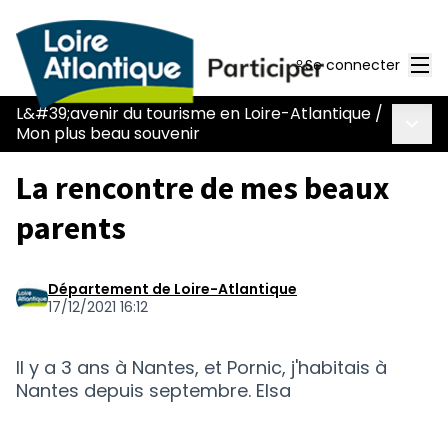
Men
Se connecter
L&#39;avenir du tourisme en Loire-Atlantique
/
Menu 
Mon plus beau souvenir
La rencontre de mes beaux
parents
Département de Loire-Atlantique
17/12/2021 16:12
Il y a 3 ans à Nantes, et Pornic, j'habitais à
Nantes depuis septembre. Elsa