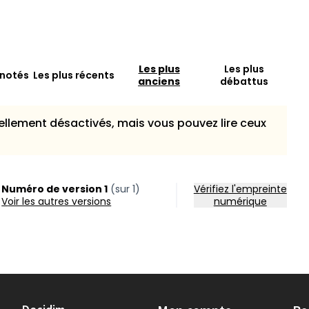
Les plus
Les plus
 notés
Les plus récents
anciens
débattus
llement désactivés, mais vous pouvez lire ceux
Numéro de version 1
(sur 1)
Vérifiez l'empreinte
voir les autres versions
numérique