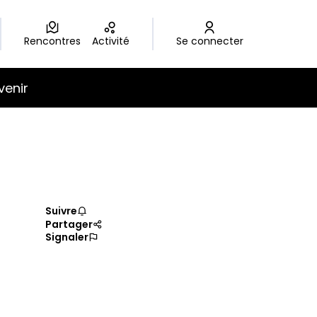
Rencontres
Activité
Se connecter
venir
Suivre
Partager
Signaler