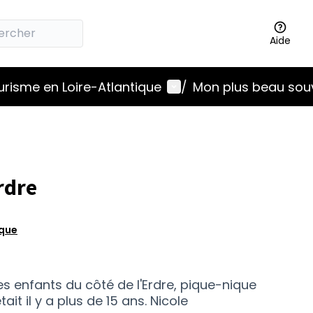
Aide
Menu utilisateur
ourisme en Loire-Atlantique
/
Mon plus beau sou
rdre
ique
s enfants du côté de l'Erdre, pique-nique
ait il y a plus de 15 ans. Nicole