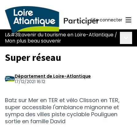
Men
Se connecter
L&#39;avenir du tourisme en Loire-Atlantique
/
Menu 
Mon plus beau souvenir
Super réseau
Département de Loire-Atlantique
17/12/2021 16:12
Batz sur Mer en TER et vélo Clisson en TER,
super accessible l'ambiance mignonne et
sympa des villes piste cyclable Pouliguen
sortie en famille David