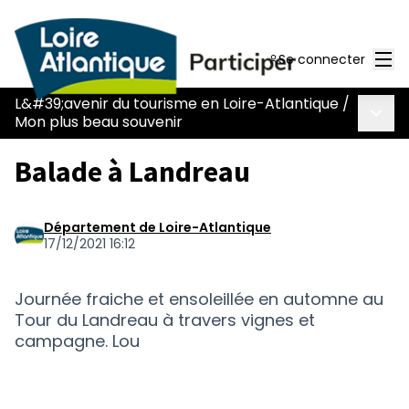
Men
Se connecter
L&#39;avenir du tourisme en Loire-Atlantique
/
Menu 
Mon plus beau souvenir
Balade à Landreau
Département de Loire-Atlantique
17/12/2021 16:12
Journée fraiche et ensoleillée en automne au
Tour du Landreau à travers vignes et
campagne. Lou