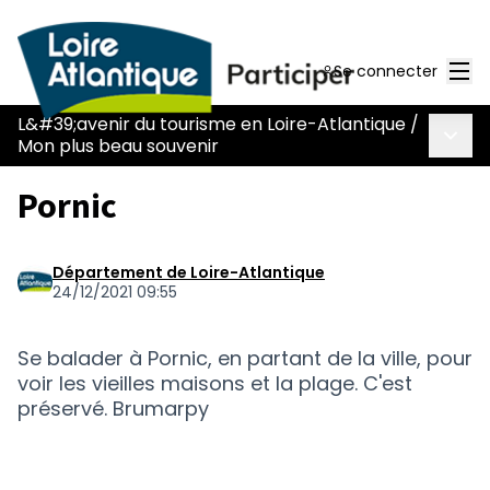
Men
Se connecter
L&#39;avenir du tourisme en Loire-Atlantique
/
Menu 
Mon plus beau souvenir
Pornic
Département de Loire-Atlantique
24/12/2021 09:55
Se balader à Pornic, en partant de la ville, pour
voir les vieilles maisons et la plage. C'est
préservé. Brumarpy