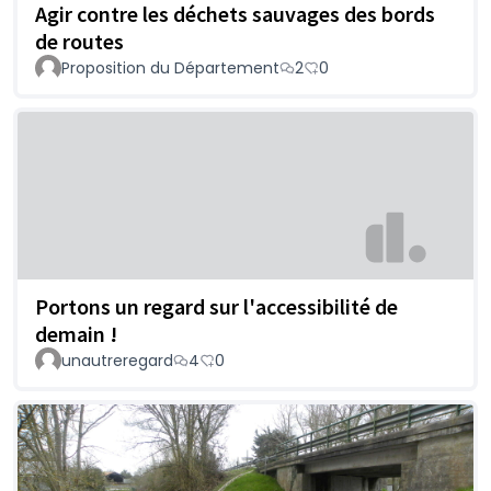
Agir contre les déchets sauvages des bords
de routes
Proposition du Département
2
0
Portons un regard sur l'accessibilité de
demain !
unautreregard
4
0