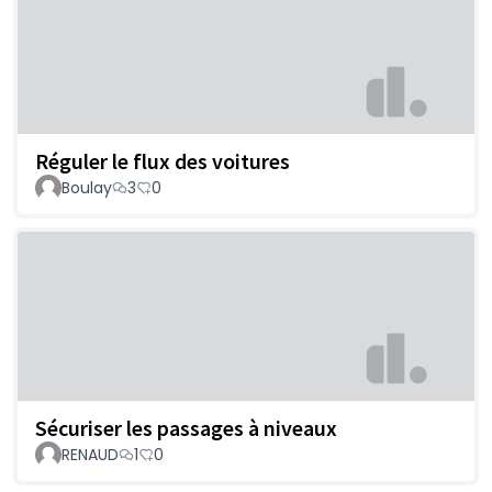
Réguler le flux des voitures
Boulay
3
0
Sécuriser les passages à niveaux
RENAUD
1
0