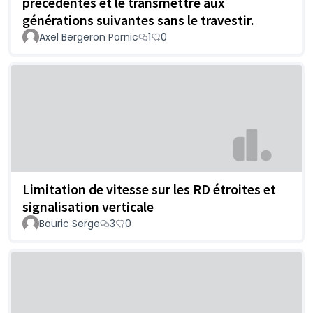
précédentes et le transmettre aux
générations suivantes sans le travestir.
Axel Bergeron Pornic
1
0
Limitation de vitesse sur les RD étroites et
signalisation verticale
Bouric Serge
3
0