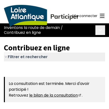
Men
Se connecter
Inventons la route de demain
/
Menu 
Contribuez en ligne
Contribuez en ligne
Filtrer et rechercher
La consultation est terminée. Merci d'avoir
participé !
Retrouvez
le bilan de la consultation
.
(S'ouvre dans u