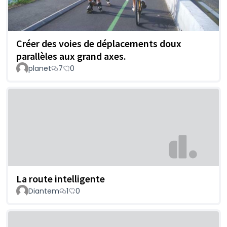
Créer des voies de déplacements doux
parallèles aux grand axes.
planet
7
0
La route intelligente
Diantem
1
0