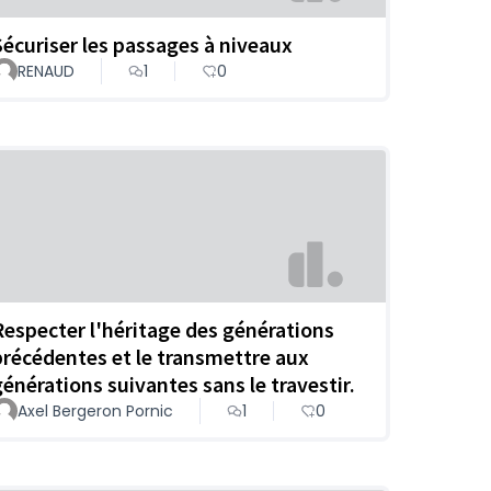
Sécuriser les passages à niveaux
RENAUD
1
0
Respecter l'héritage des générations
précédentes et le transmettre aux
générations suivantes sans le travestir.
Axel Bergeron Pornic
1
0