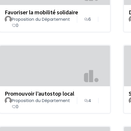
Favoriser la mobilité solidaire
Proposition du Département
6
0
Promouvoir l’autostop local
Proposition du Département
4
0