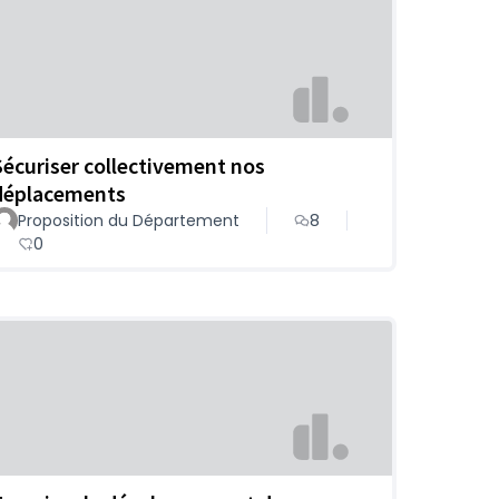
Sécuriser collectivement nos
déplacements
Proposition du Département
8
0