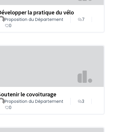
Développer la pratique du vélo
Proposition du Département
7
0
Soutenir le covoiturage
Proposition du Département
3
0