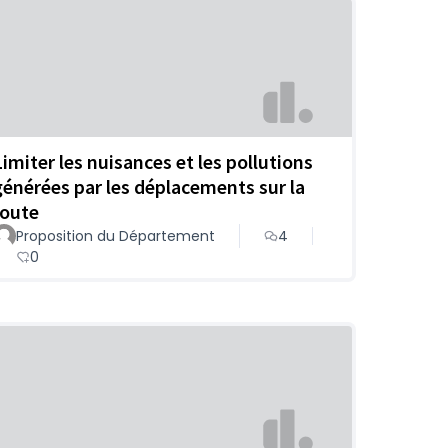
Limiter les nuisances et les pollutions
générées par les déplacements sur la
route
Proposition du Département
4
0