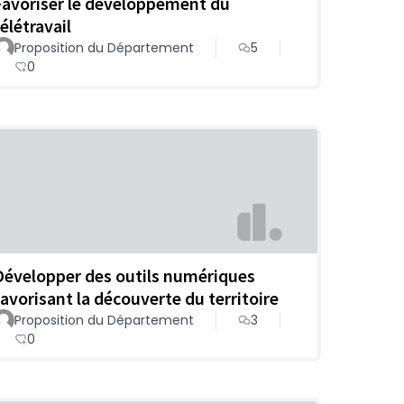
Favoriser le développement du
élétravail
Proposition du Département
5
0
Développer des outils numériques
favorisant la découverte du territoire
Proposition du Département
3
0