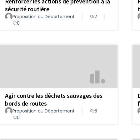
Renforcer les actions de prévention à la
sécurité routière
t
Proposition du Département
2
0
Agir contre les déchets sauvages des
bords de routes
Proposition du Département
6
0