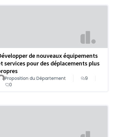
Développer de nouveaux équipements
et services pour des déplacements plus
propres
Proposition du Département
9
0