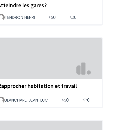
Atteindre les gares?
TENDRON HENRI
0
0
Rapprocher habitation et travail
BLANCHARD JEAN-LUC
0
0