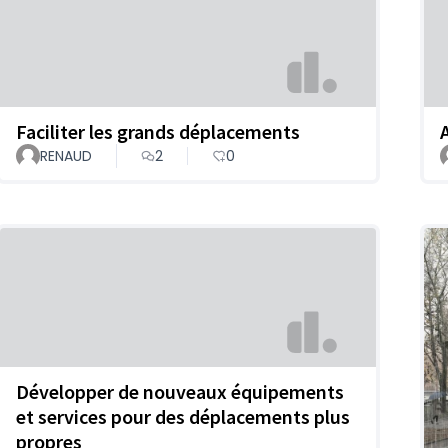
Faciliter les grands déplacements
RENAUD
2
0
Développer de nouveaux équipements
et services pour des déplacements plus
propres