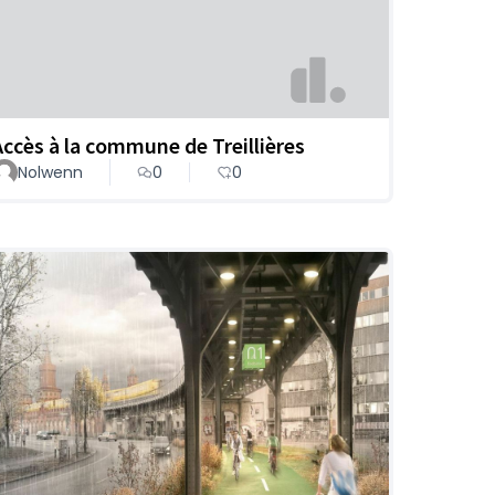
Accès à la commune de Treillières
Nolwenn
0
0