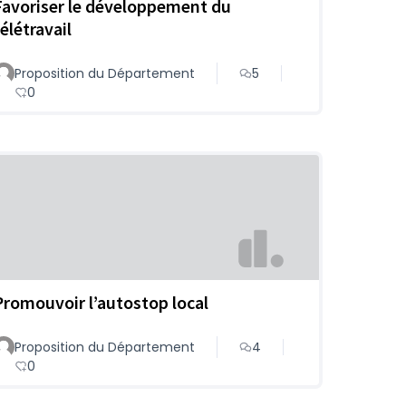
Favoriser le développement du
élétravail
Proposition du Département
5
0
Promouvoir l’autostop local
Proposition du Département
4
0