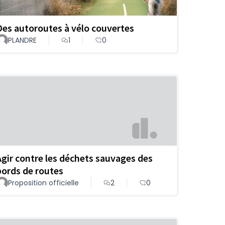
Des autoroutes à vélo couvertes
PLANDRE
1
0
Agir contre les déchets sauvages des
bords de routes
Proposition officielle
2
0