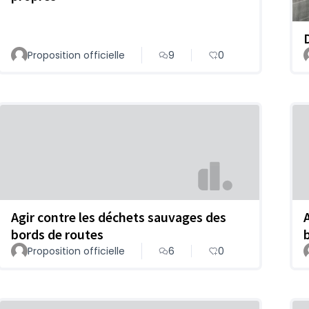
Proposition officielle
9
0
Agir contre les déchets sauvages des
bords de routes
Proposition officielle
6
0