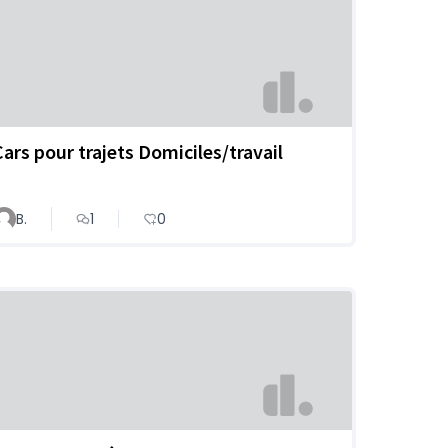
Cars pour trajets Domiciles/travail
B.
1
0