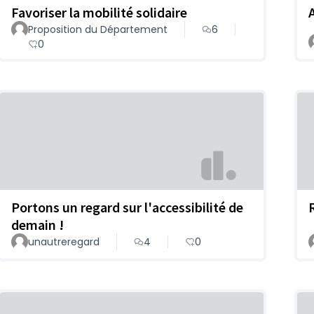
Favoriser la mobilité solidaire
Proposition du Département
6
0
Portons un regard sur l'accessibilité de
demain !
unautreregard
4
0