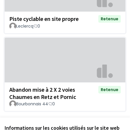
Piste cyclable en site propre
Retenue
Leclercq
0
Abandon mise à 2 X 2 voies
Retenue
Chaumes en Retz et Pornic
Bourbonnais 44
0
Voir toutes les questions retirées
Informations sur les cookies utilisés sur le site web