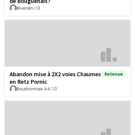
de Bouguenais?
Riverain
0
Abandon mise à 2X2 voies Chaumes
Retenue
en Retz Pornic
Bourbonnais 44
0