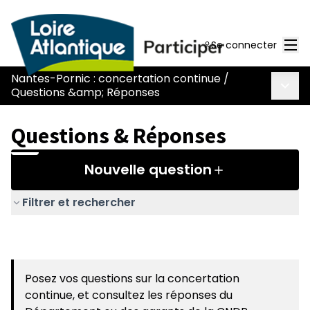
Men
Se connecter
Nantes-Pornic : concertation continue
/
Menu 
Questions &amp; Réponses
Questions & Réponses
Nouvelle question
Filtrer et rechercher
Posez vos questions sur la concertation
continue, et consultez les réponses du