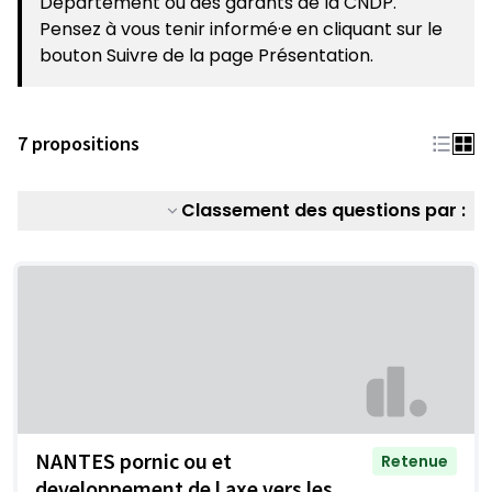
Département ou des garants de la CNDP.
Pensez à vous tenir informé·e en cliquant sur le
bouton Suivre de la page Présentation.
7 propositions
Classement des questions par :
NANTES pornic ou et
Retenue
developpement de l axe vers les