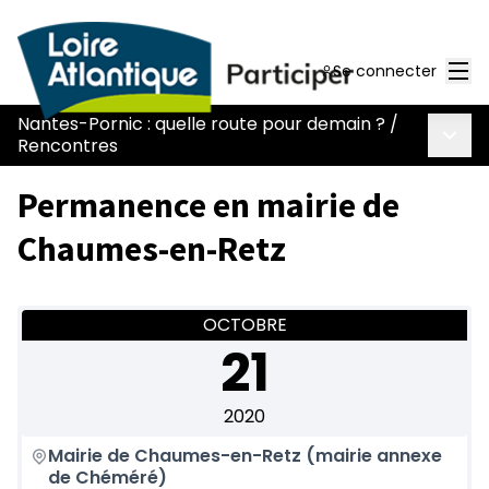
Men
Se connecter
Nantes-Pornic : quelle route pour demain ?
/
Menu 
Rencontres
Permanence en mairie de
Chaumes-en-Retz
OCTOBRE
21
2020
Mairie de Chaumes-en-Retz (mairie annexe
de Chéméré)