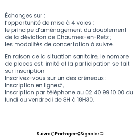
(Nouvelle fenêtre)
Échanges sur :
l’opportunité de mise à 4 voies ;
le principe d’aménagement du doublement
de la déviation de Chaumes-en-Retz ;
les modalités de concertation à suivre.
En raison de la situation sanitaire, le nombre
de places est limité et la participation se fait
sur inscription.
Inscrivez-vous sur un des créneaux :
Inscription en ligne
,
(Nouvelle fenêtre)
Inscription par téléphone au 02 40 99 10 00 du
lundi au vendredi de 8H à 18H30.
Suivre
Partager
Signaler