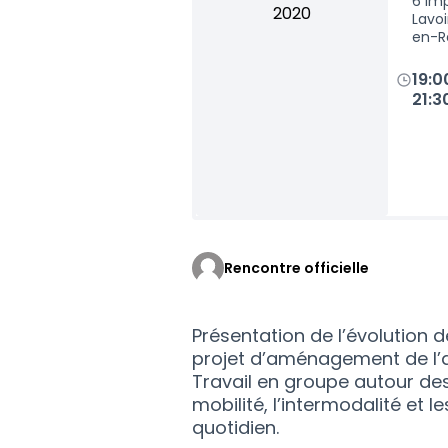
6 im
2020
Lavo
en-R
19:0
21:3
Rencontre officielle
Présentation de l’évolution
projet d’aménagement de l’a
Travail en groupe autour d
mobilité, l’intermodalité et l
quotidien.