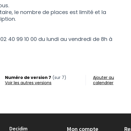
ous.
taire, le nombre de places est limité et la
iption.
rne)
 02 40 99 10 00 du lundi au vendredi de 8h à
Numéro de version 7
(sur 7)
Ajouter au
voir les autres versions
calendrier
Decidim
Mon compte
Re