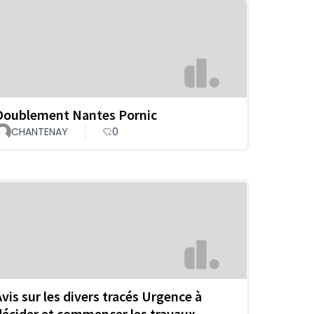
Doublement Nantes Pornic
CHANTENAY
0
Avis sur les divers tracés Urgence à
décider et commencer les travaux