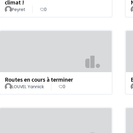
climat !
Peyret
0
Routes en cours à terminer
LOUVEL Yannick
0