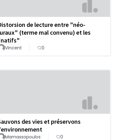
Distorsion de lecture entre "néo-
ruraux" (terme mal convenu) et les
"natifs"
Vincent
0
Sauvons des vies et préservons
l'environnement
Mamassopoulos
0