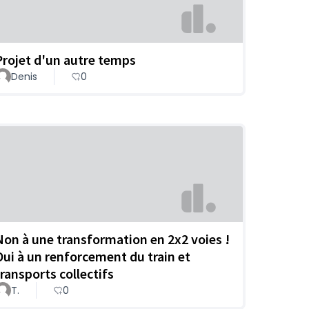
Projet d'un autre temps
Denis
0
Non à une transformation en 2x2 voies !
Oui à un renforcement du train et
transports collectifs
T.
0