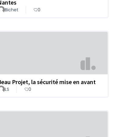
Nantes
Bichet
0
Beau Projet, la sécurité mise en avant
LS
0