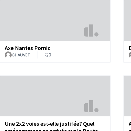
Axe Nantes Pornic
CHAUVET
0
Une 2x2 voies est-elle justifée? Quel
aménagement en arrivée sur la Route