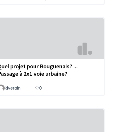
Quel projet pour Bouguenais? ...
Passage à 2x1 voie urbaine?
Riverain
0