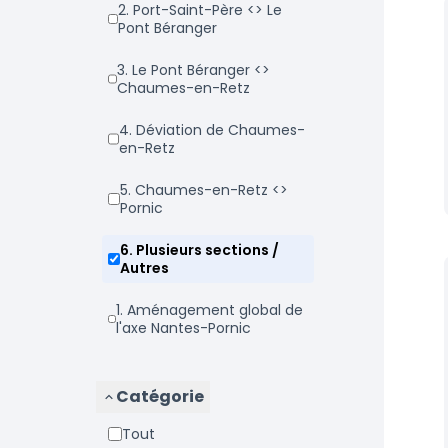
2. Port-Saint-Père <> Le
Pont Béranger
3. Le Pont Béranger <>
Chaumes-en-Retz
4. Déviation de Chaumes-
en-Retz
5. Chaumes-en-Retz <>
Pornic
6. Plusieurs sections /
Autres
1. Aménagement global de
l'axe Nantes-Pornic
Catégorie
Tout