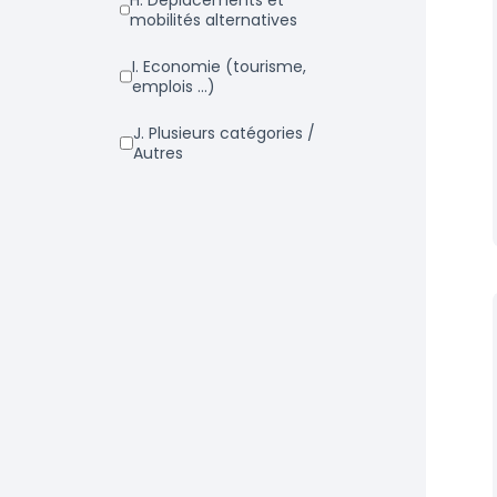
h. Déplacements et
mobilités alternatives
i. Economie (tourisme,
emplois ...)
j. Plusieurs catégories /
Autres