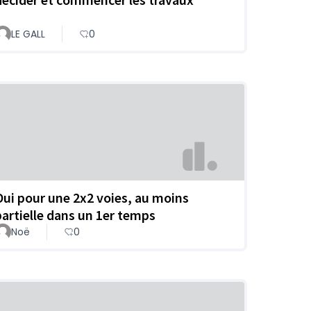
LE GALL
0
Oui pour une 2x2 voies, au moins
partielle dans un 1er temps
Noë
0