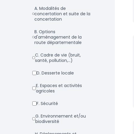
a. Modalités de
concertation et suite de la
concertation
b. Options
d'aménagement de la
route départementale
c. Cadre de vie (bruit,
santé, pollution,...)
d. Desserte locale
e. Espaces et activités
agricoles
f. Sécurité
g. Environnement et/ou
biodiversité