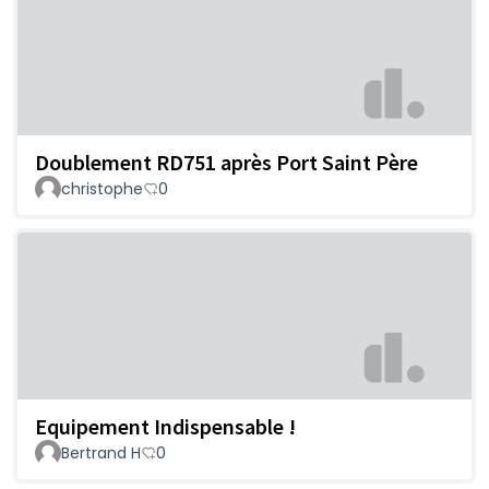
Doublement RD751 après Port Saint Père
christophe
0
Equipement Indispensable !
Bertrand H
0