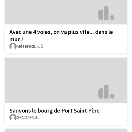
Avec une 4 voies, on va plus vite... dans le
mur !
Météreau
0
Sauvons le bourg de Port Saint Père
GENDRE
0