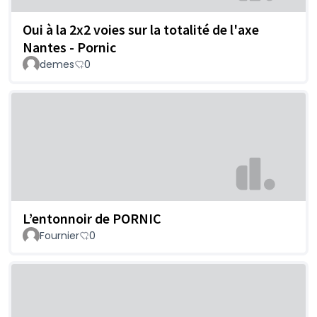
Oui à la 2x2 voies sur la totalité de l'axe
Nantes - Pornic
demes
0
L’entonnoir de PORNIC
Fournier
0