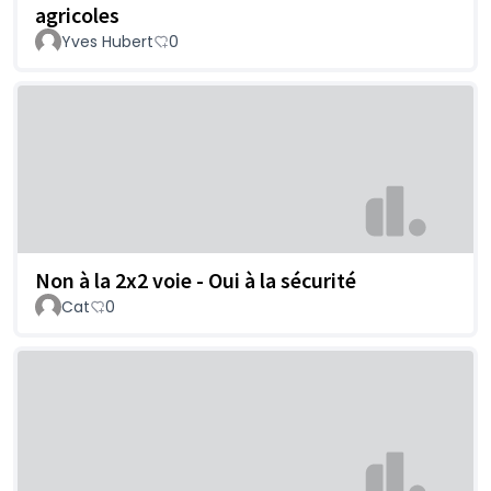
agricoles
Yves Hubert
0
Non à la 2x2 voie - Oui à la sécurité
Cat
0