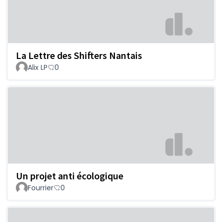
La Lettre des Shifters Nantais
Alix LP
0
Un projet anti écologique
Fourrier
0