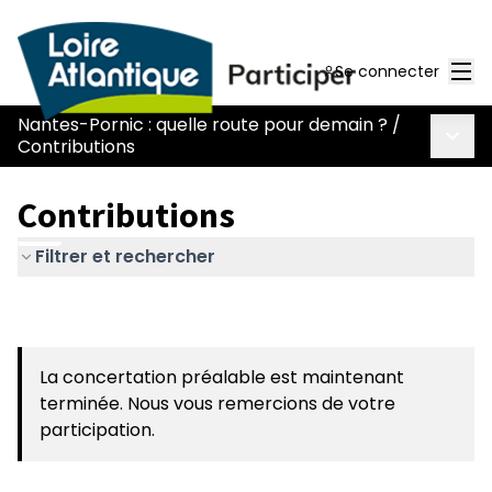
Men
Se connecter
Nantes-Pornic : quelle route pour demain ?
/
Menu 
Contributions
Contributions
Filtrer et rechercher
La concertation préalable est maintenant
terminée. Nous vous remercions de votre
participation.