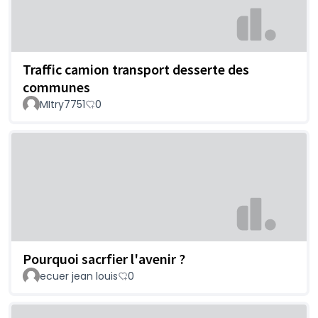
Traffic camion transport desserte des
communes
MItry7751
0
Pourquoi sacrfier l'avenir ?
ecuer jean louis
0