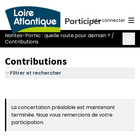
Men
Se connecter
Nantes-Pornic : quelle route pour demain ?
/
Menu 
Contributions
Contributions
Filtrer et rechercher
La concertation préalable est maintenant
terminée. Nous vous remercions de votre
participation.