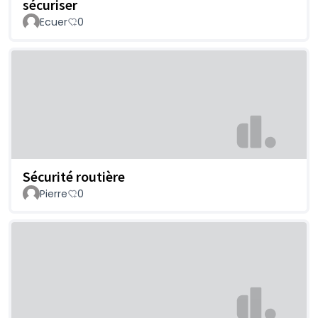
sécuriser
Ecuer
0
Sécurité routière
Pierre
0