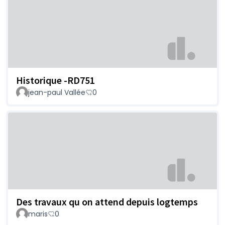
Historique -RD751
jean-paul Vallée
0
Des travaux qu on attend depuis logtemps
maris
0