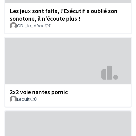
Les jeux sont faits, l'Exécutif a oublié son
sonotone, il n'écoute plus !
CD _le_décu
0
2x2 voie nantes pornic
Lecuit
0