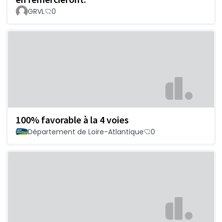
GRVL
0
100% favorable à la 4 voies
Département de Loire-Atlantique
0