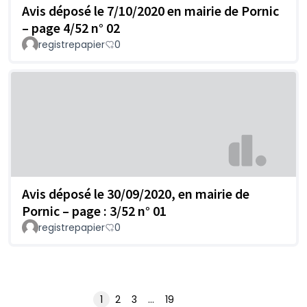
Avis déposé le 7/10/2020 en mairie de Pornic
– page 4/52 n° 02
registrepapier
0
Avis déposé le 30/09/2020, en mairie de
Pornic – page : 3/52 n° 01
registrepapier
0
1
2
3
…
19