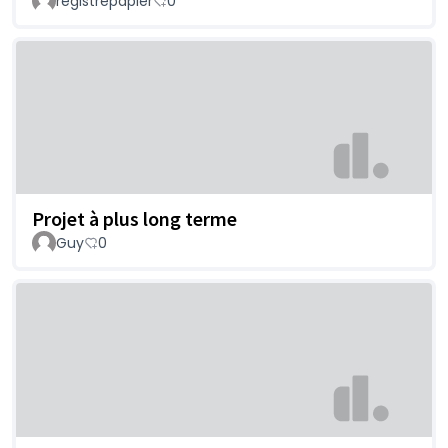
registrepapier
0
Projet à plus long terme
Guy
0