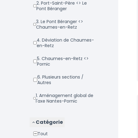
2. Port-Saint-Père <> Le
Pont Béranger
3. Le Pont Béranger <>
Chaumes-en-Retz
4. Déviation de Chaumes-
en-Retz
5. Chaumes-en-Retz <>
Pornic
6. Plusieurs sections /
Autres
1. Aménagement global de
l'axe Nantes-Pornic
Catégorie
Tout