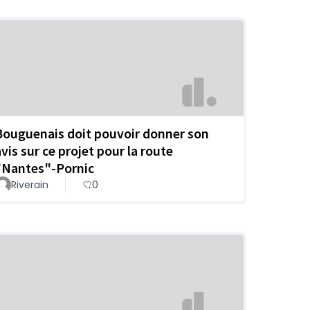
Bouguenais doit pouvoir donner son
avis sur ce projet pour la route
"Nantes"-Pornic
Riverain
0