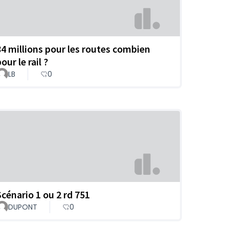
84 millions pour les routes combien
our le rail ?
LB
0
Scénario 1 ou 2 rd 751
DUPONT
0