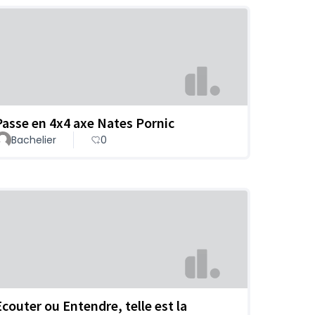
Passe en 4x4 axe Nates Pornic
Bachelier
0
Ecouter ou Entendre, telle est la