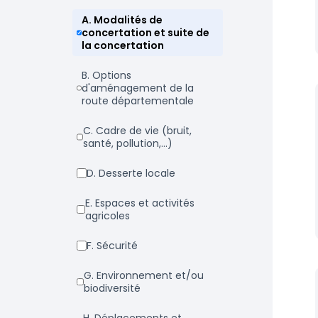
a. Modalités de
concertation et suite de
la concertation
b. Options
d'aménagement de la
route départementale
c. Cadre de vie (bruit,
santé, pollution,...)
d. Desserte locale
e. Espaces et activités
agricoles
f. Sécurité
g. Environnement et/ou
biodiversité