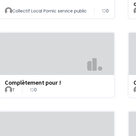
Collectif Local Pornic service public
0
Complètement pour !
T
0