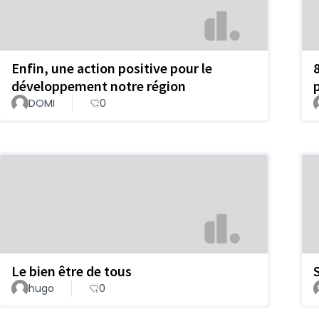
Enfin, une action positive pour le
développement notre région
p
DOMI
0
Le bien être de tous
hugo
0