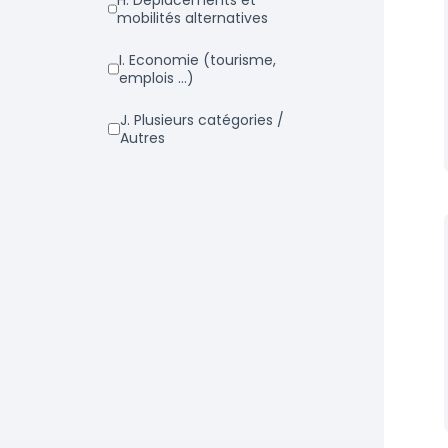
h. Déplacements et
mobilités alternatives
i. Economie (tourisme,
emplois ...)
j. Plusieurs catégories /
Autres