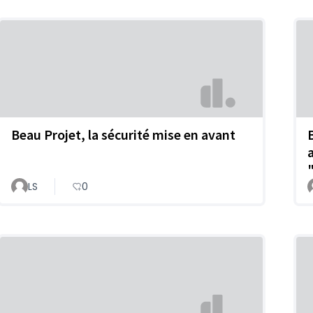
Beau Projet, la sécurité mise en avant
LS
0