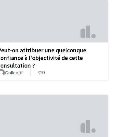
Peut-on attribuer une quelconque
confiance à l'objectivité de cette
consultation ?
Collectif
0