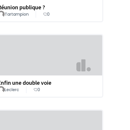
Réunion publique ?
Tartampion
0
Enfin une double voie
Leclerc
0