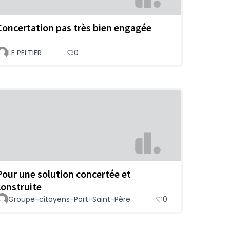
Concertation pas très bien engagée
LE PELTIER
0
Pour une solution concertée et
construite
Groupe-citoyens-Port-Saint-Père
0