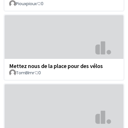
Piouxpioux
0
Mettez nous de la place pour des vélos
TomBlmr
0