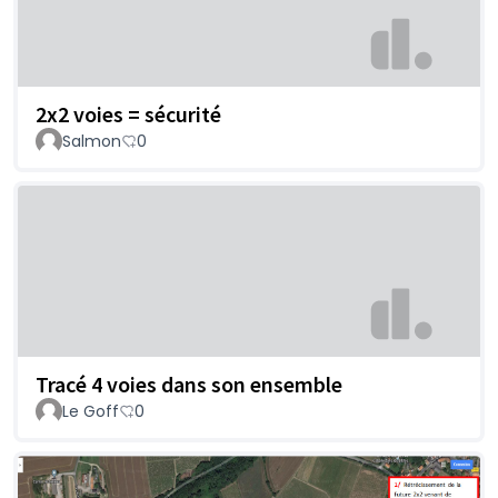
2x2 voies = sécurité
Salmon
0
Tracé 4 voies dans son ensemble
Le Goff
0