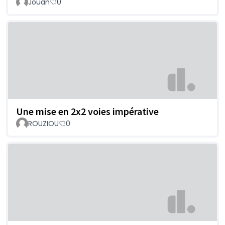
Jouan
0
Une mise en 2x2 voies impérative
ROUZIOU
0