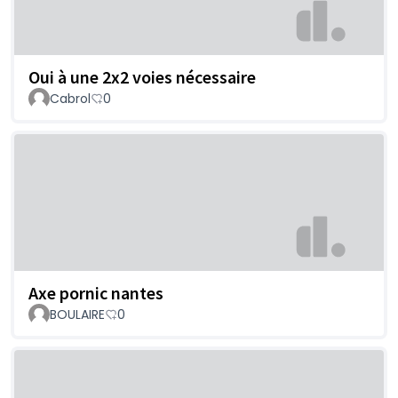
Oui à une 2x2 voies nécessaire
Cabrol
0
Axe pornic nantes
BOULAIRE
0