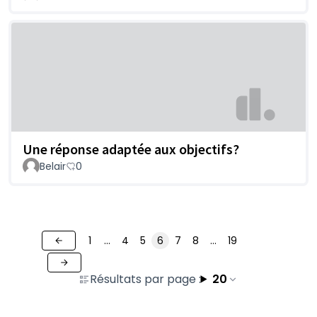
Une réponse adaptée aux objectifs?
Belair
0
1
…
4
5
6
7
8
…
19
Résultats par page :
20