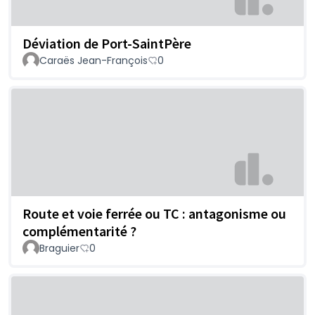
Déviation de Port-SaintPère
Caraës Jean-François
0
Route et voie ferrée ou TC : antagonisme ou
complémentarité ?
Braguier
0