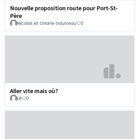
Nouvelle proposition route pour Port-St-
Père
Nicolas et Orlane Gautreau
0
Aller vite mais où?
LB
0