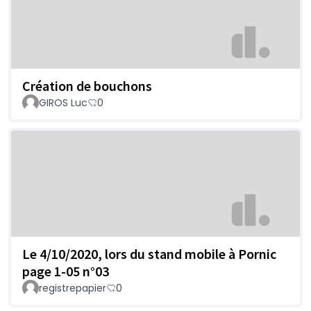
Création de bouchons
GIROS Luc
0
Le 4/10/2020, lors du stand mobile à Pornic
page 1-05 n°03
registrepapier
0