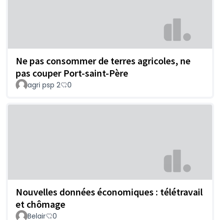
Ne pas consommer de terres agricoles, ne
pas couper Port-saint-Père
agri psp 2
0
Nouvelles données économiques : télétravail
et chômage
Belair
0