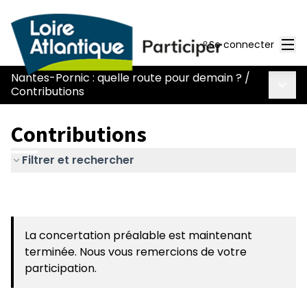
Men
Se connecter
Nantes-Pornic : quelle route pour demain ?
/
Menu 
Contributions
Contributions
Filtrer et rechercher
La concertation préalable est maintenant
terminée. Nous vous remercions de votre
participation.