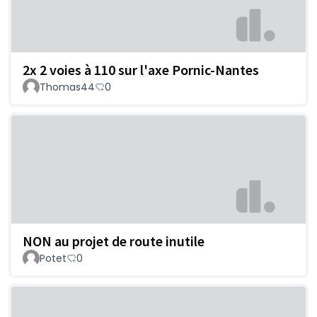
2x 2 voies à 110 sur l'axe Pornic-Nantes
Thomas44
0
NON au projet de route inutile
Potet
0