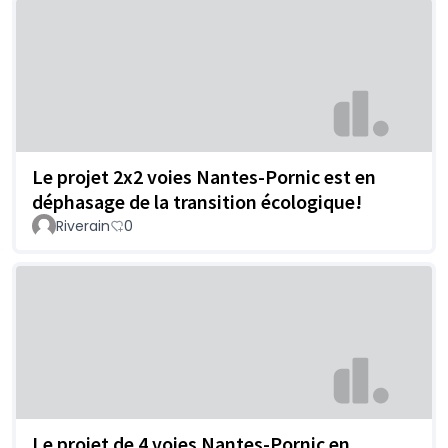
Le projet 2x2 voies Nantes-Pornic est en
déphasage de la transition écologique!
Riverain
0
Le projet de 4 voies Nantes-Pornic en