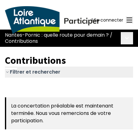
Men
Se connecter
Nantes-Pornic : quelle route pour demain ?
/
Menu 
Contributions
Contributions
Filtrer et rechercher
La concertation préalable est maintenant
terminée. Nous vous remercions de votre
participation.