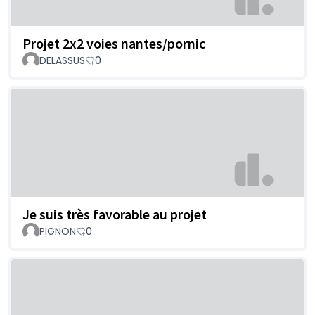
Projet 2x2 voies nantes/pornic
DELASSUS
0
Je suis très favorable au projet
PIGNON
0