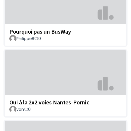
Pourquoi pas un BusWay
PhilippeB
0
Oui à la 2x2 voies Nantes-Pornic
van
0