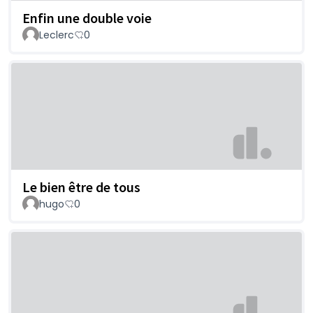
Enfin une double voie
Leclerc
0
Le bien être de tous
hugo
0