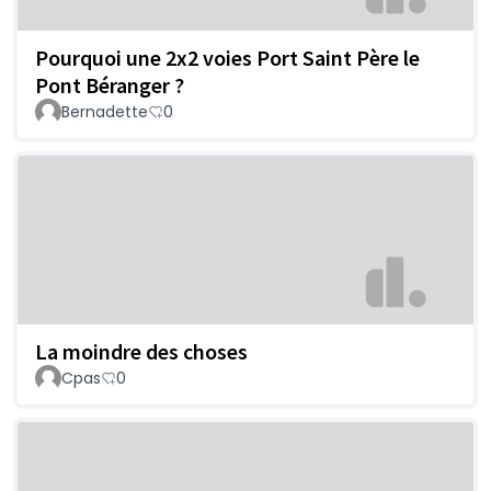
Pourquoi une 2x2 voies Port Saint Père le
Pont Béranger ?
Bernadette
0
La moindre des choses
Cpas
0