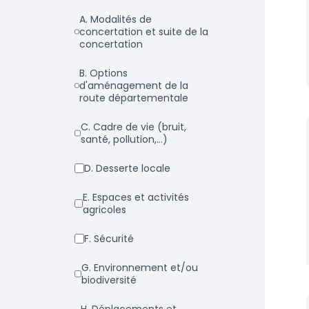
a. Modalités de
concertation et suite de la
concertation
b. Options
d'aménagement de la
route départementale
c. Cadre de vie (bruit,
santé, pollution,...)
d. Desserte locale
e. Espaces et activités
agricoles
f. Sécurité
g. Environnement et/ou
biodiversité