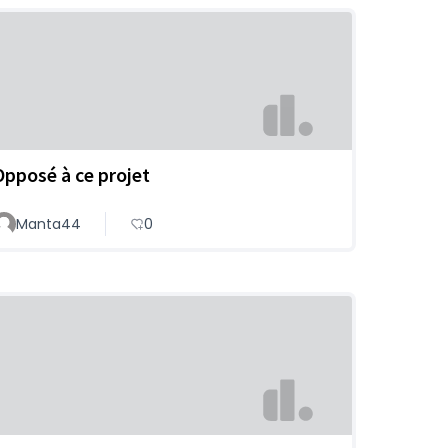
Opposé à ce projet
Manta44
0