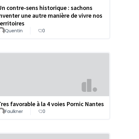
Un contre-sens historique : sachons
inventer une autre manière de vivre nos
erritoires
Quentin
0
Tres favorable à la 4 voies Pornic Nantes
Faulkner
0