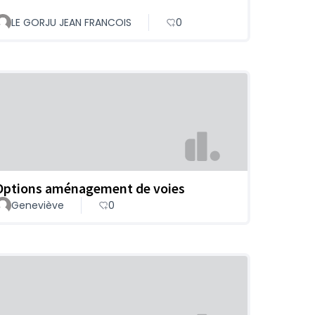
LE GORJU JEAN FRANCOIS
0
Options aménagement de voies
Geneviève
0