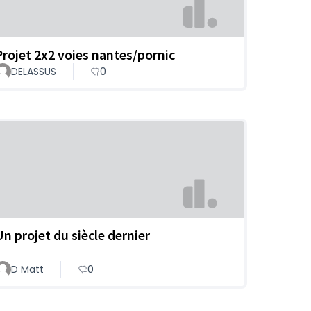
Projet 2x2 voies nantes/pornic
DELASSUS
0
Un projet du siècle dernier
D Matt
0