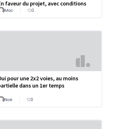
En faveur du projet, avec conditions
Mac
0
Oui pour une 2x2 voies, au moins
partielle dans un 1er temps
Noë
0