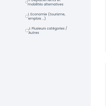
h. Déplacements et
mobilités alternatives
i. Economie (tourisme,
emplois ...)
j. Plusieurs catégories /
Autres