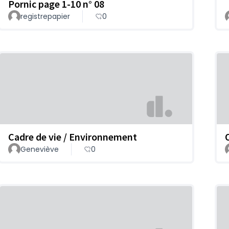
Pornic page 1-10 n° 08
registrepapier
0
Cadre de vie / Environnement
Geneviève
0