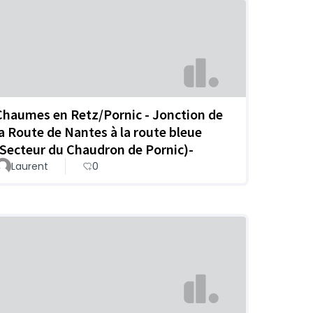
Chaumes en Retz/Pornic - Jonction de
la Route de Nantes à la route bleue
(Secteur du Chaudron de Pornic)-
Laurent
0