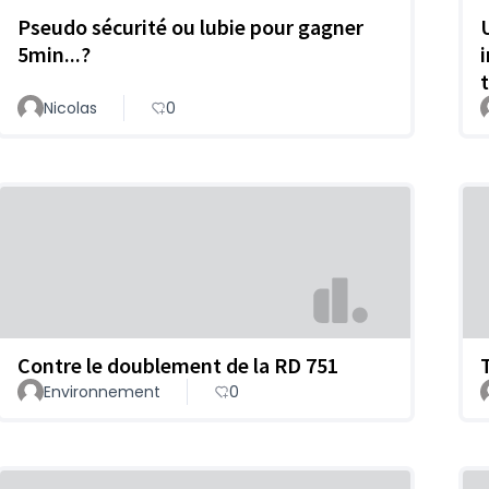
Pseudo sécurité ou lubie pour gagner
5min...?
t
Nicolas
0
Contre le doublement de la RD 751
Environnement
0