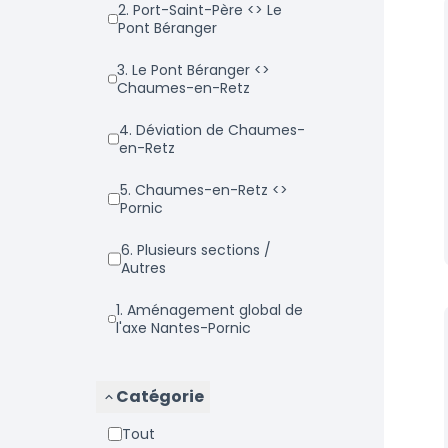
2. Port-Saint-Père <> Le
Pont Béranger
3. Le Pont Béranger <>
Chaumes-en-Retz
4. Déviation de Chaumes-
en-Retz
5. Chaumes-en-Retz <>
Pornic
6. Plusieurs sections /
Autres
1. Aménagement global de
l'axe Nantes-Pornic
Catégorie
Tout