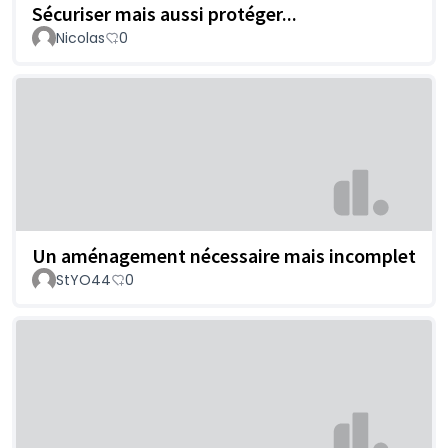
Sécuriser mais aussi protéger...
Nicolas
0
Un aménagement nécessaire mais incomplet
StYO44
0