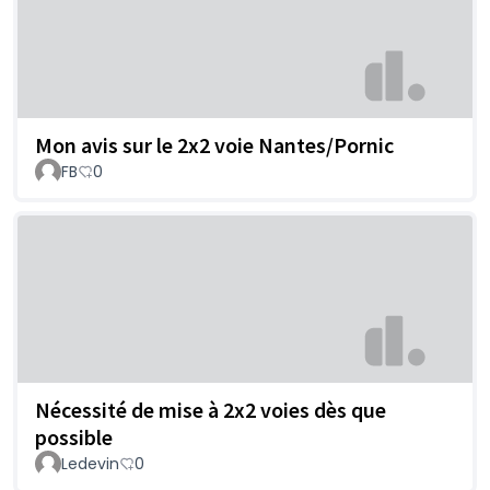
Mon avis sur le 2x2 voie Nantes/Pornic
FB
0
Nécessité de mise à 2x2 voies dès que
possible
Ledevin
0