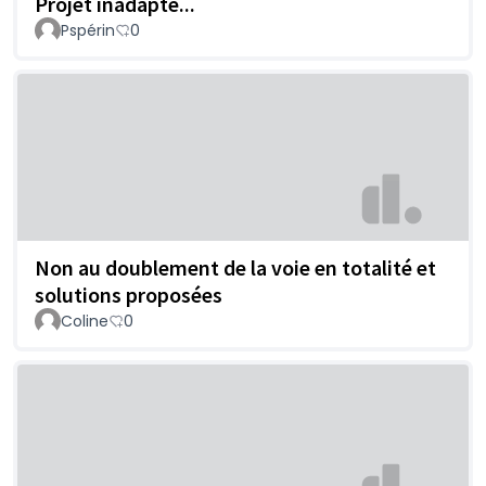
Projet inadapté...
Pspérin
0
Non au doublement de la voie en totalité et
solutions proposées
Coline
0