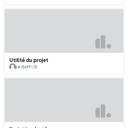
Utilité du projet
Le Goff
0