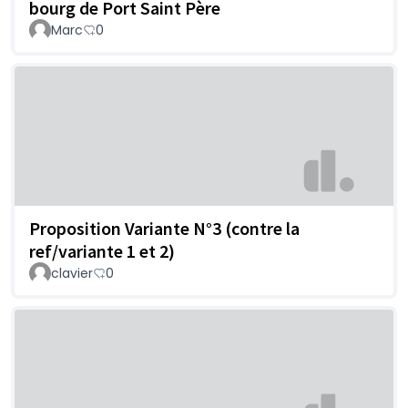
bourg de Port Saint Père
Marc
0
Proposition Variante N°3 (contre la
ref/variante 1 et 2)
clavier
0