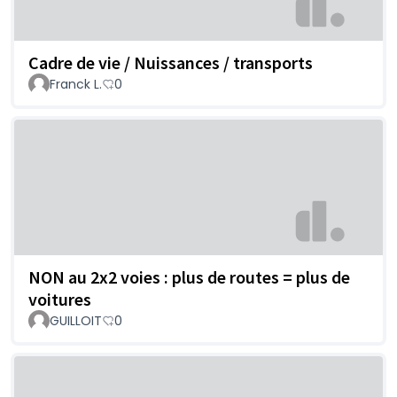
Cadre de vie / Nuissances / transports
Franck L.
0
NON au 2x2 voies : plus de routes = plus de
voitures
GUILLOIT
0