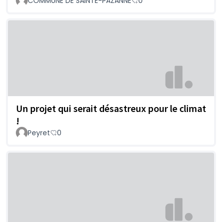
COMMUNE DE SAINTE-PAZANNE
0
Un projet qui serait désastreux pour le climat
!
Peyret
0