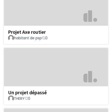
Projet Axe routier
habitant de psp
0
Un projet dépassé
THERY
0