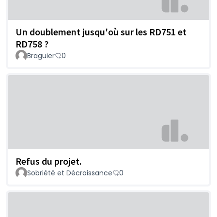
Un doublement jusqu'où sur les RD751 et
RD758 ?
Braguier
0
Refus du projet.
Sobriété et Décroissance
0