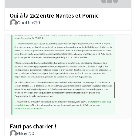
Oui à la 2x2 entre Nantes et Pornic
Coeffic
0
Faut pas charrier !
Gilay
0