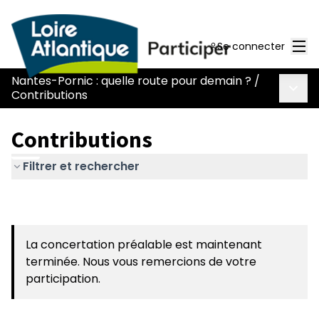
Men
Se connecter
Nantes-Pornic : quelle route pour demain ?
/
Menu 
Contributions
Contributions
Filtrer et rechercher
La concertation préalable est maintenant
terminée. Nous vous remercions de votre
participation.