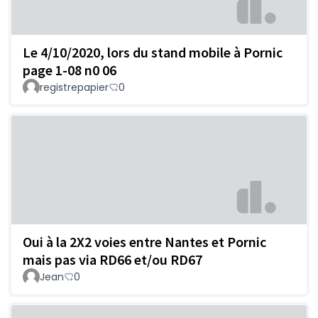
Le 4/10/2020, lors du stand mobile à Pornic
page 1-08 n0 06
registrepapier
0
Oui à la 2X2 voies entre Nantes et Pornic
mais pas via RD66 et/ou RD67
Jean
0