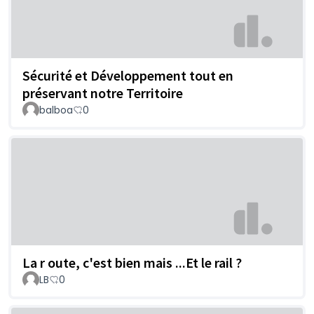
Sécurité et Développement tout en
préservant notre Territoire
balboa
0
La r oute, c'est bien mais ...Et le rail ?
LB
0