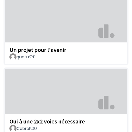
Un projet pour l'avenir
quetu
0
Oui à une 2x2 voies nécessaire
Cabrol
0