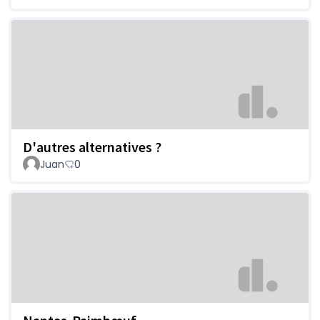
D'autres alternatives ?
Juan
0