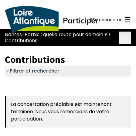
Men
Se connecter
Nantes-Pornic : quelle route pour demain ?
/
Menu 
Contributions
Contributions
Filtrer et rechercher
La concertation préalable est maintenant
terminée. Nous vous remercions de votre
participation.