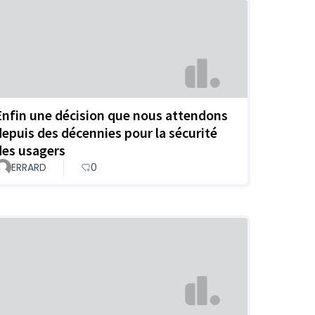
Enfin une décision que nous attendons
depuis des décennies pour la sécurité
des usagers
ERRARD
0