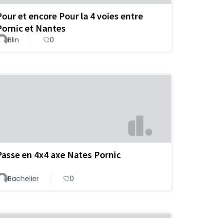
Pour et encore Pour la 4 voies entre
Pornic et Nantes
Blin
0
Passe en 4x4 axe Nates Pornic
Bachelier
0