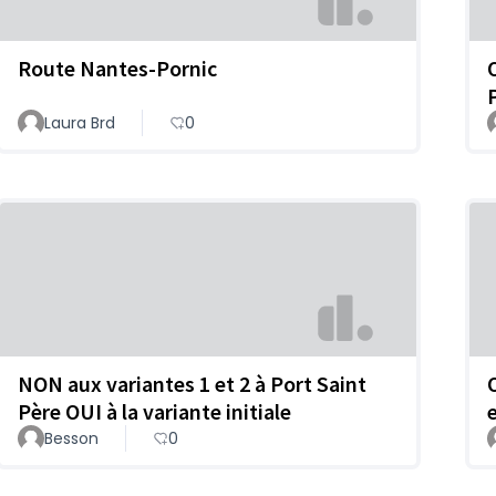
Route Nantes-Pornic
Laura Brd
0
NON aux variantes 1 et 2 à Port Saint
Père OUI à la variante initiale
e
Besson
0