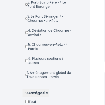
2. Port-Saint-Père <> Le
Pont Béranger
3. Le Pont Béranger <>
Chaumes-en-Retz
4. Déviation de Chaumes-
en-Retz
5. Chaumes-en-Retz <>
Pornic
6. Plusieurs sections /
Autres
1. Aménagement global de
l'axe Nantes-Pornic
Catégorie
Tout