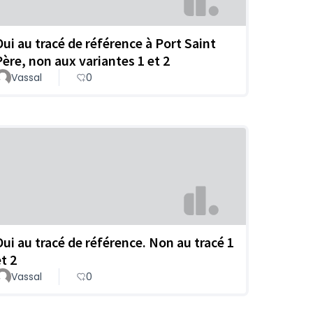
Oui au tracé de référence à Port Saint
Père, non aux variantes 1 et 2
Vassal
0
Oui au tracé de référence. Non au tracé 1
t 2
Vassal
0