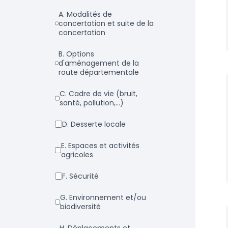
a. Modalités de
concertation et suite de la
concertation
b. Options
d'aménagement de la
route départementale
c. Cadre de vie (bruit,
santé, pollution,...)
d. Desserte locale
e. Espaces et activités
agricoles
f. Sécurité
g. Environnement et/ou
biodiversité