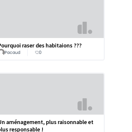
Pourquoi raser des habitaions ???
Pacaud
0
Un aménagement, plus raisonnable et
plus responsable !