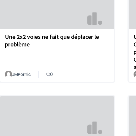
Une 2x2 voies ne fait que déplacer le
problème
JMPornic
0