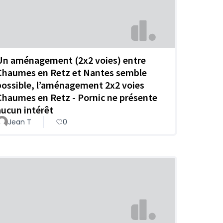
Un aménagement (2x2 voies) entre
Chaumes en Retz et Nantes semble
possible, l’aménagement 2x2 voies
Chaumes en Retz - Pornic ne présente
aucun intérêt
Jean T
0