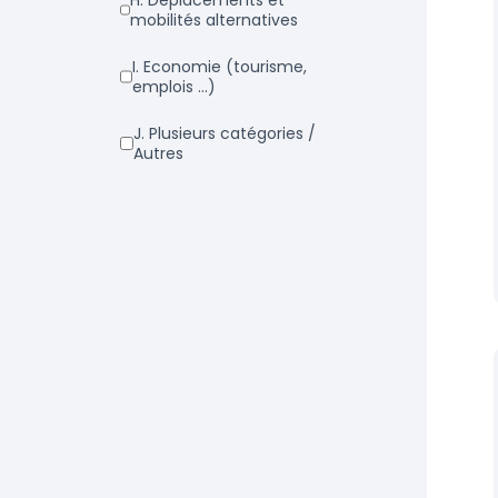
h. Déplacements et
mobilités alternatives
i. Economie (tourisme,
emplois ...)
j. Plusieurs catégories /
Autres