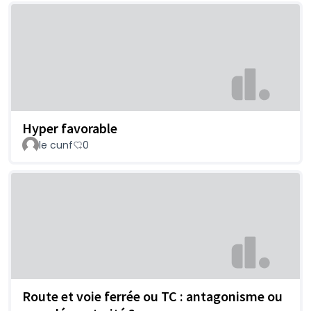
Hyper favorable
le cunf
0
Route et voie ferrée ou TC : antagonisme ou