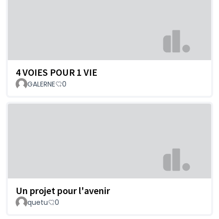
4 VOIES POUR 1 VIE
GALERNE
0
Un projet pour l'avenir
quetu
0