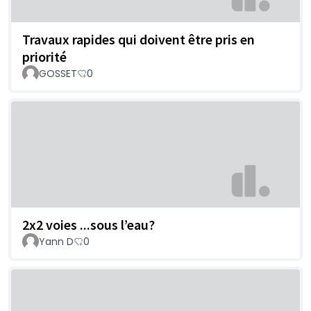
Travaux rapides qui doivent être pris en
priorité
GOSSET
0
2x2 voies ...sous l’eau?
Yann D
0