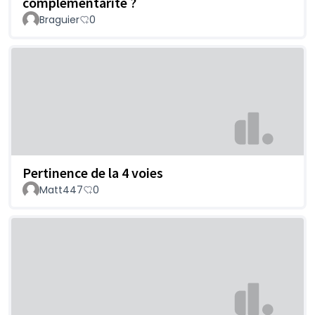
complémentarité ?
Braguier
0
Pertinence de la 4 voies
Matt447
0