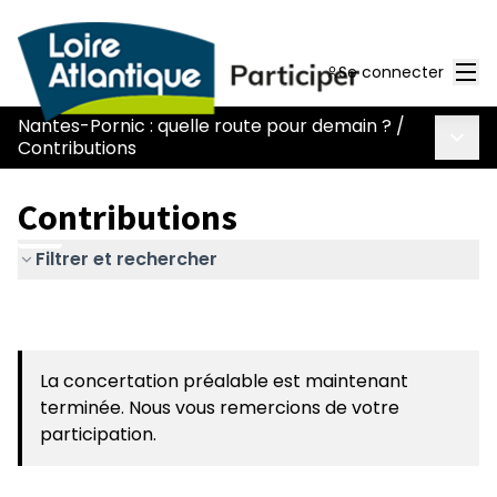
Men
Se connecter
Nantes-Pornic : quelle route pour demain ?
/
Menu 
Contributions
Contributions
Filtrer et rechercher
La concertation préalable est maintenant
terminée. Nous vous remercions de votre
participation.