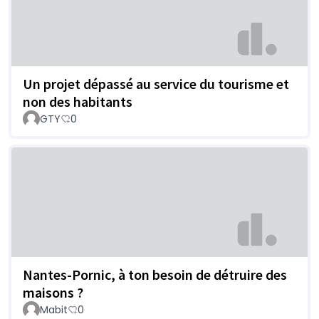
Un projet dépassé au service du tourisme et
non des habitants
GTY
0
Nantes-Pornic, à ton besoin de détruire des
maisons ?
Mabit
0