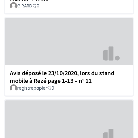
GIRARD
0
Avis déposé le 23/10/2020, lors du stand
mobile à Rezé page 1-13 – n° 11
registrepapier
0