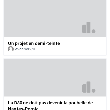
Un projet en demi-teinte
Levacher
0
La D80 ne doit pas devenir la poubelle de
Nantes-Pornic