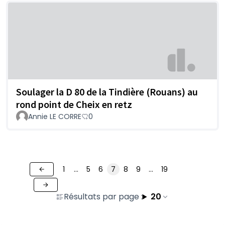
Soulager la D 80 de la Tindière (Rouans) au
rond point de Cheix en retz
Annie LE CORRE
0
1
…
5
6
7
8
9
…
19
Résultats par page :
20