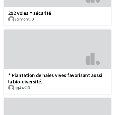
2x2 voies = sécurité
Salmon
0
* Plantation de haies vives favorisant aussi
la bio-diversité.
gg44
0