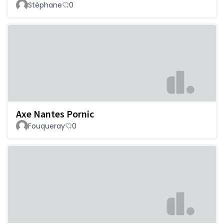
Stéphane
0
Axe Nantes Pornic
Fouqueray
0