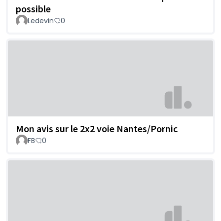
possible
Ledevin
0
Mon avis sur le 2x2 voie Nantes/Pornic
FB
0