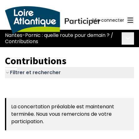
Men
Se connecter
Nantes-Pornic : quelle route pour demain ?
/
Menu 
Contributions
Contributions
Filtrer et rechercher
La concertation préalable est maintenant
terminée. Nous vous remercions de votre
participation.