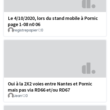
Le 4/10/2020, lors du stand mobile à Pornic
page 1-08 n0 06
registrepapier
0
Oui à la 2X2 voies entre Nantes et Pornic
mais pas via RD66 et/ou RD67
Jean
0