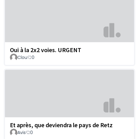
Oui à la 2x2 voies. URGENT
Clou
0
Et après, que deviendra le pays de Retz
Avis
0