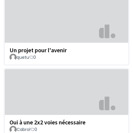
Un projet pour l'avenir
quetu
0
Oui à une 2x2 voies nécessaire
Cabrol
0