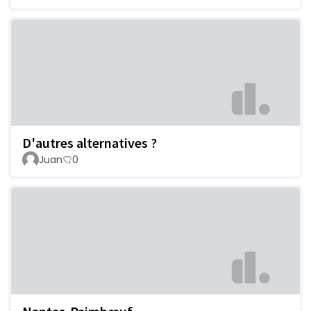
D'autres alternatives ?
Juan
0