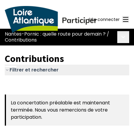
Men
Se connecter
Nantes-Pornic : quelle route pour demain ?
/
Menu 
Contributions
Contributions
Filtrer et rechercher
La concertation préalable est maintenant
terminée. Nous vous remercions de votre
participation.