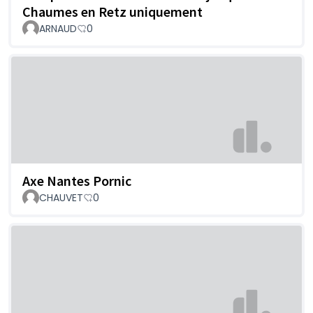
Chaumes en Retz uniquement
ARNAUD
0
Axe Nantes Pornic
CHAUVET
0