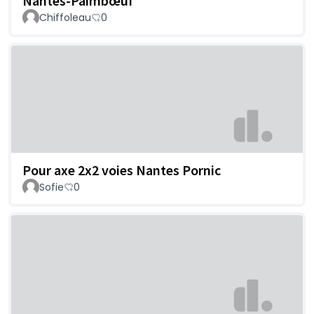
Nantes-Paimbœuf
Chiffoleau
0
Pour axe 2x2 voies Nantes Pornic
Sofie
0