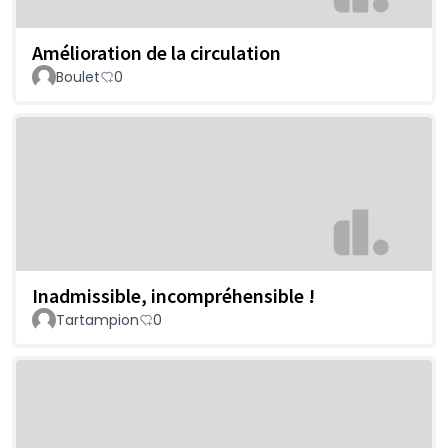
Amélioration de la circulation
Boulet
0
Inadmissible, incompréhensible !
Tartampion
0