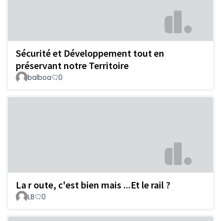
Sécurité et Développement tout en
préservant notre Territoire
balboa
0
La r oute, c'est bien mais ...Et le rail ?
LB
0