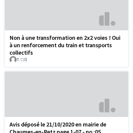
Non à une transformation en 2x2 voies ! Oui
à un renforcement du train et transports
collectifs
T.
0
Avis déposé le 21/10/2020 en mairie de
Chaumes-en-Retz page 1-07 - no :05