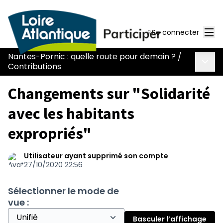
Men
Se connecter
Nantes-Pornic : quelle route pour demain ?
/
Menu 
Contributions
Changements sur "Solidarité
avec les habitants
expropriés"
Utilisateur ayant supprimé son compte
27/10/2020 22:56
Sélectionner le mode de
vue :
Basculer l’affichage