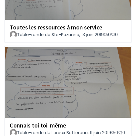
Toutes les ressources à mon service
Table-ronde de Ste-Pazanne, 13 juin 2019
0
0
Connais toi toi-même
Table-ronde du Loroux Bottereau, 11 juin 2019
0
0