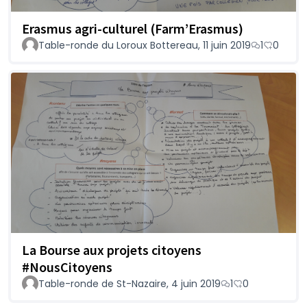
Erasmus agri-culturel (Farm’Erasmus)
Table-ronde du Loroux Bottereau, 11 juin 2019
1
0
La Bourse aux projets citoyens
#NousCitoyens
Table-ronde de St-Nazaire, 4 juin 2019
1
0