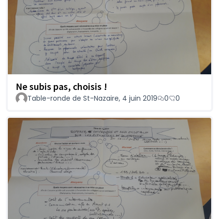
Ne subis pas, choisis !
Table-ronde de St-Nazaire, 4 juin 2019
0
0