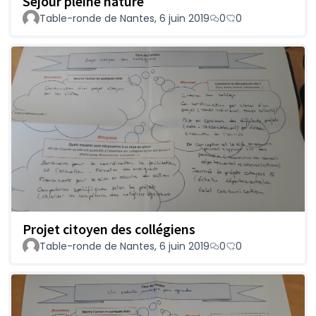
Séjour pleine nature
Table-ronde de Nantes, 6 juin 2019
0
0
Projet citoyen des collégiens
Table-ronde de Nantes, 6 juin 2019
0
0