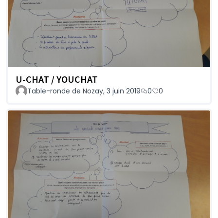
U-CHAT / YOUCHAT
Table-ronde de Nozay, 3 juin 2019
0
0