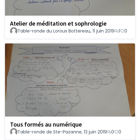
Atelier de méditation et sophrologie
Table-ronde du Loroux Bottereau, 11 juin 2019
1
0
Tous formés au numérique
Table-ronde de Ste-Pazanne, 13 juin 2019
0
0